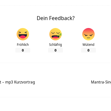
Dein Feedback?
Fröhlich
Schläfrig
Wütend
0
0
0
t – mp3 Kurzvortrag
Mantra-Sin