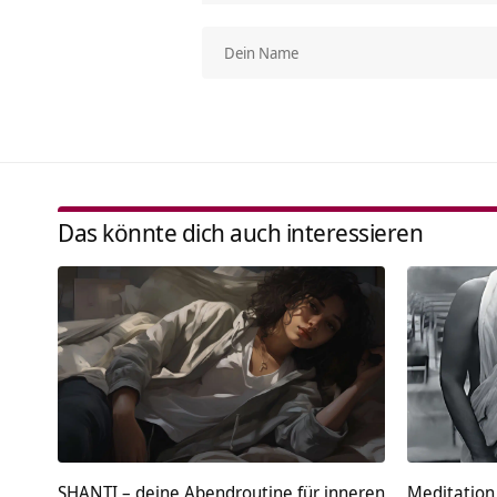
Das könnte dich auch interessieren
SHANTI – deine Abendroutine für inneren
Meditation 