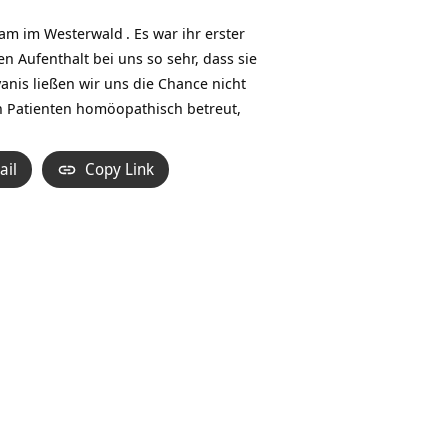
am im Westerwald
. Es war ihr erster
 Aufenthalt bei uns so sehr, dass sie
anis ließen wir uns die Chance nicht
nen Patienten homöopathisch betreut,
ail
Copy Link