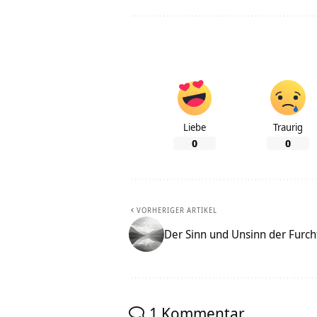
Liebe
Traurig
0
0
VORHERIGER ARTIKEL
Der Sinn und Unsinn der Furch
1 Kommentar