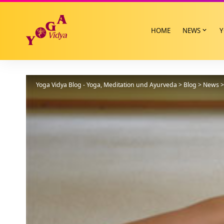
HOME
NEWS
Y
Yoga Vidya Blog - Yoga, Meditation und Ayurveda
>
Blog
>
News