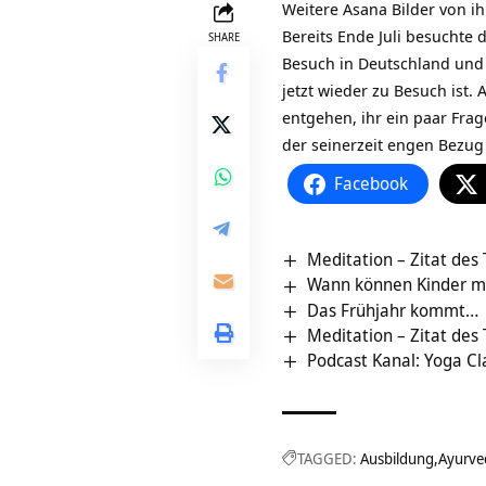
Weitere Asana Bilder von ihr
Bereits Ende Juli besuchte
SHARE
Besuch in Deutschland und 
jetzt wieder zu Besuch ist.
entgehen, ihr ein paar Frag
der seinerzeit engen Bezu
Facebook
Meditation – Zitat des
Wann können Kinder m
Das Frühjahr kommt…
Meditation – Zitat des
Podcast Kanal: Yoga Cl
TAGGED:
Ausbildung
Ayurve