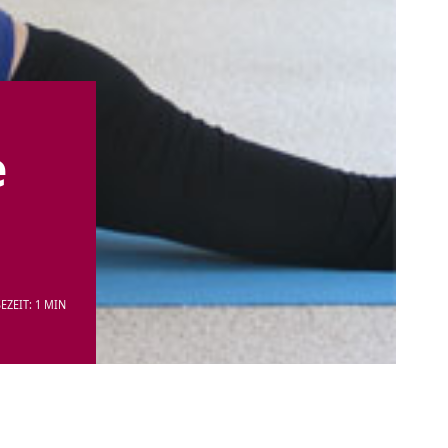
e
EZEIT: 1 MIN