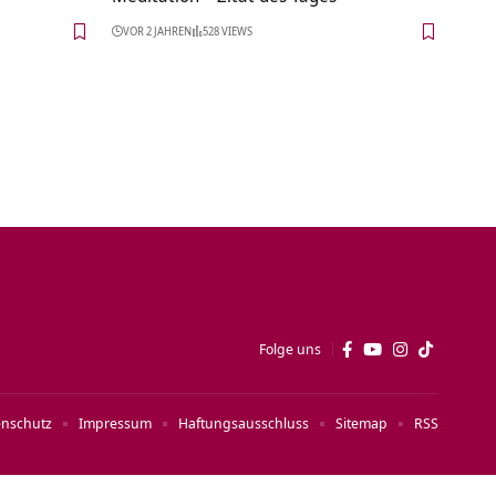
VOR 2 JAHREN
528 VIEWS
Folge uns
enschutz
Impressum
Haftungsausschluss
Sitemap
RSS