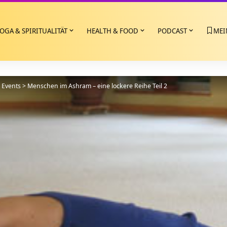
OGA & SPIRITUALITÄT
HEALTH & FOOD
PODCAST
MEI
>
Events
>
Menschen im Ashram – eine lockere Reihe Teil 2