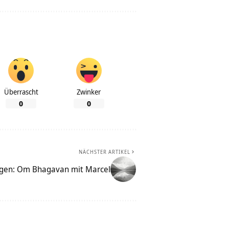
Überrascht
Zwinker
0
0
NÄCHSTER ARTIKEL
gen: Om Bhagavan mit Marcel