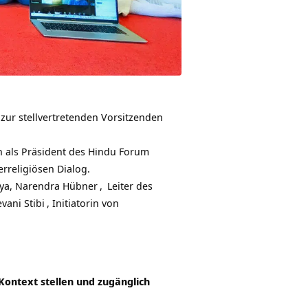
zur stellvertretenden Vorsitzenden
ch als Präsident des Hindu Forum
rreligiösen Dialog.
dya,
Narendra Hübner
,
Leiter des
vani Stibi
, Initiatorin von
Kontext stellen und zugänglich