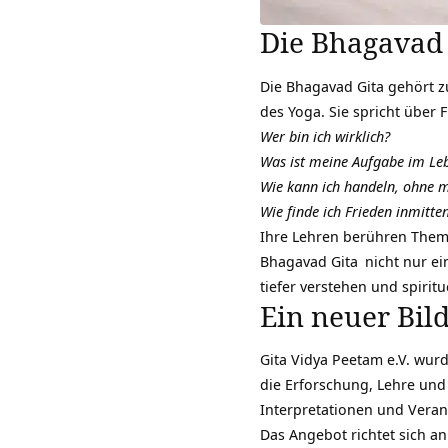
Die Bhagavad 
Die Bhagavad Gita gehört zu
des Yoga. Sie spricht über
Wer bin ich wirklich?
Was ist meine Aufgabe im Le
Wie kann ich handeln, ohne mi
Wie finde ich Frieden inmitt
Ihre Lehren berühren The
Bhagavad Gita
nicht nur ei
tiefer verstehen und spirit
Ein neuer Bil
Gita Vidya Peetam e.V. wurd
die Erforschung, Lehre und
Interpretationen und Verans
Das Angebot richtet sich an