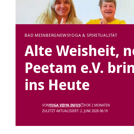
BAD MEINBERG
NEWS
YOGA & SPIRITUALITÄT
Alte Weisheit, 
Peetam e.V. bri
ins Heute
VON
YOGA VIDYA INFOS
VOR 2 MONATEN
ZULETZT AKTUALISIERT: 2. JUNI 2026 06:19