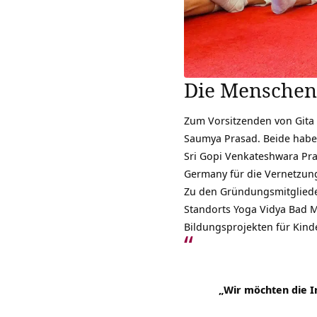
Die Menschen
Zum Vorsitzenden von Gita 
Saumya Prasad. Beide haben
Sri Gopi Venkateshwara Pras
Germany für die Vernetzung
Zu den Gründungsmitglied
Standorts Yoga Vidya Bad 
Bildungsprojekten für Kind
„Wir möchten die In