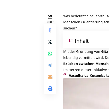
Was bedeutet eine jahrtaus
Menschen Orientierung schen
SHARE
suchen?
Inhalt
Mit der Gründung von
Gita
lebendig vermittelt wird. 
Brücken zwischen Mensche
Im Herzen dieser Initiative 
Vasudhaiva Kutumbakam 