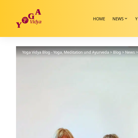
HOME
NEWS
Y
Yoga Vidya Blog - Yoga, Meditation und Ayurveda
>
Blog
>
News