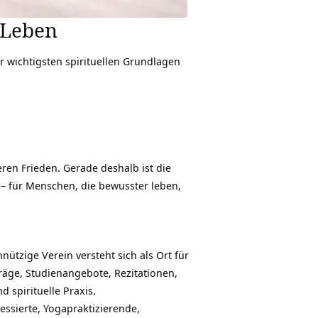
 Leben
r wichtigsten spirituellen Grundlagen
ren Frieden. Gerade deshalb ist die
n – für Menschen, die bewusster leben,
ützige Verein versteht sich als Ort für
räge, Studienangebote, Rezitationen,
 spirituelle Praxis.
essierte, Yogapraktizierende,