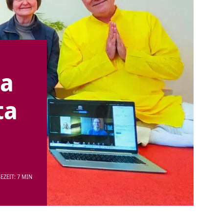
ya
ta
EZEIT: 7 MIN