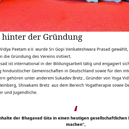
 hinter der Gründung
Vidya Peetam e.V. wurde Sri Gopi Venkateshwara Prasad gewählt, 
 die Gründung des Vereins initiiert.
ad ist international in der Bildungsarbeit tätig und engagiert si
 hinduistischer Gemeinschaften in Deutschland sowie für den inte
ern gehören unter anderem
Sukadev Bretz
, Gründer von Yoga Vi
Meinberg,
Shivakami Bretz
aus dem Bereich Yogatherapie sowie
De
er und Jugendliche.
halte der Bhagavad Gita in einen heutigen gesellschaftlichen 
machen“,