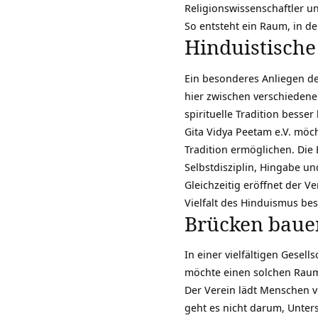
Religionswissenschaftler u
So entsteht ein Raum, in de
Hinduistische
Ein besonderes Anliegen des
hier zwischen verschiedenen
spirituelle Tradition besse
Gita Vidya Peetam e.V. möc
Tradition ermöglichen. Die 
Selbstdisziplin, Hingabe un
Gleichzeitig eröffnet der V
Vielfalt des Hinduismus bes
Brücken baue
In einer vielfältigen Gesel
möchte einen solchen Raum 
Der Verein lädt Menschen v
geht es nicht darum, Unter