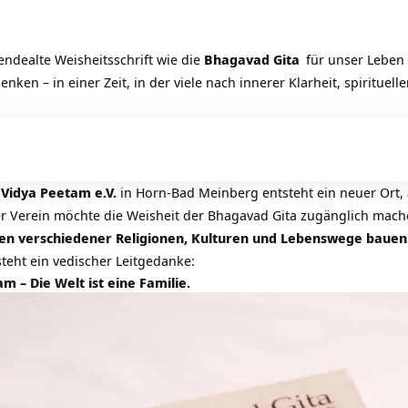
endealte Weisheitsschrift wie die
Bhagavad Gita
für unser Leben
ken – in einer Zeit, in der viele nach innerer Klarheit, spirituel
 Vidya Peetam e.V.
in Horn-Bad Meinberg entsteht ein neuer Ort,
Der Verein möchte die Weisheit der Bhagavad Gita zugänglich mach
n verschiedener Religionen, Kulturen und Lebenswege bauen
steht ein vedischer Leitgedanke:
– Die Welt ist eine Familie.