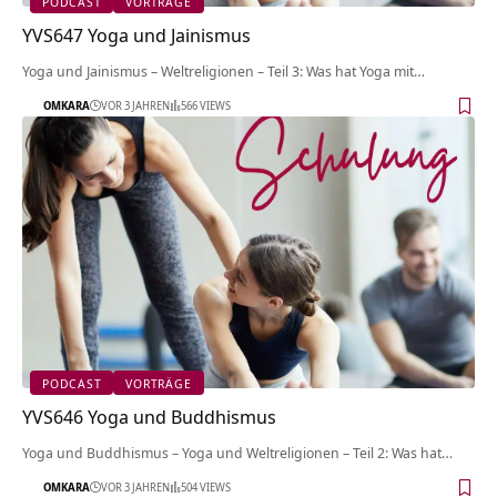
PODCAST
VORTRÄGE
YVS647 Yoga und Jainismus
Yoga und Jainismus – Weltreligionen – Teil 3: Was hat Yoga mit…
OMKARA
VOR 3 JAHREN
566 VIEWS
PODCAST
VORTRÄGE
YVS646 Yoga und Buddhismus
Yoga und Buddhismus – Yoga und Weltreligionen – Teil 2: Was hat…
OMKARA
VOR 3 JAHREN
504 VIEWS