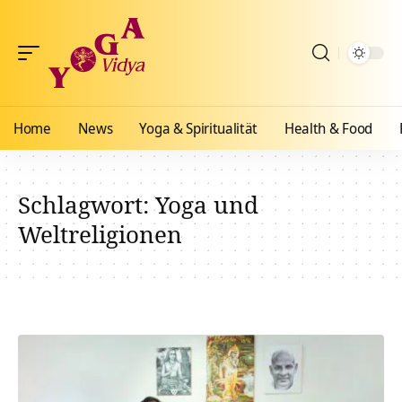
Home
News
Yoga & Spiritualität
Health & Food
Schlagwort:
Yoga und
Weltreligionen