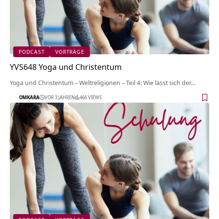
PODCAST
VORTRÄGE
YVS648 Yoga und Christentum
Yoga und Christentum – Weltreligionen – Teil 4: Wie lässt sich der…
OMKARA
VOR 3 JAHREN
466 VIEWS