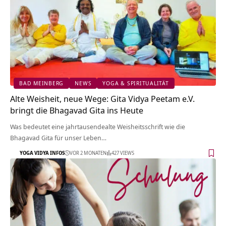
BAD MEINBERG
NEWS
YOGA & SPIRITUALITÄT
Alte Weisheit, neue Wege: Gita Vidya Peetam e.V.
bringt die Bhagavad Gita ins Heute
Was bedeutet eine jahrtausendealte Weisheitsschrift wie die
Bhagavad Gita für unser Leben…
YOGA VIDYA INFOS
VOR 2 MONATEN
427 VIEWS