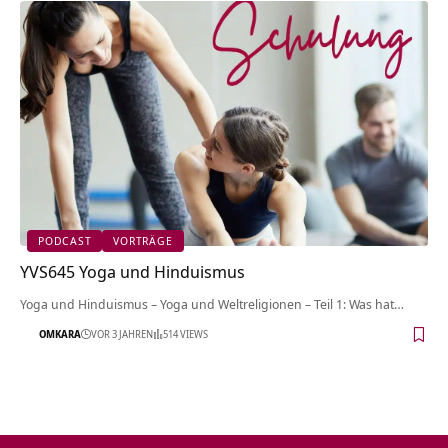
PODCAST
VORTRÄGE
YVS645 Yoga und Hinduismus
Yoga und Hinduismus – Yoga und Weltreligionen – Teil 1: Was hat…
OMKARA
VOR 3 JAHREN
514 VIEWS