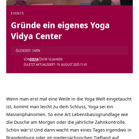
EVENTS
Gründe ein eigenes Yoga
Vidya Center
LESEZEIT: 3 MIN
VON
DIETA
VOR 16 JAHREN
ZULETZT AKTUALISIERT: 19. AUGUST 2025 11:41
Wenn man erst mal eine Weile in die Yoga Welt eingetaucht
ist, kommt man leicht zu dem Schluss, Yoga sei ein
Massenphänomen. So eine Art Lebensbasisgrundlage wie
die Dusche am Morgen oder die jährliche Zahnkontrolle.
Schön wär’s! Und dann wacht man eines Tages irgendwo in
Brandenburg oder im niedersächsischen Tiefland auf