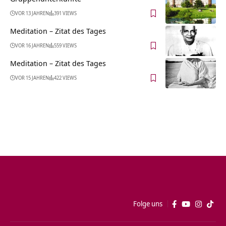
VOR 13 JAHREN
391 VIEWS
Meditation – Zitat des Tages
VOR 16 JAHREN
559 VIEWS
Meditation – Zitat des Tages
VOR 15 JAHREN
422 VIEWS
Folge uns