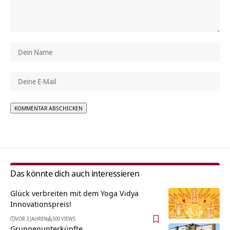
Alternative:
Das könnte dich auch interessieren
Glück verbreiten mit dem Yoga Vidya
Innovationspreis!
VOR 3 JAHREN
500 VIEWS
Gruppenunterkünfte