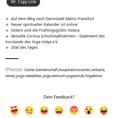
Copy Link
Auf dem Weg nach Darmstadt Mainz Frankfurt
Neuer spiritueller Kalender ist online
Ostern und die Frühlingsgöttin Ostara
Aktuelle Corona Schutzmaßnahmen – Statement des
Vorstands des Yoga Vidya e.V.
Zitat des Tages
TAGGED:
Center
Gemeinschaft
kooperationscenter
verband
verein
yoga-newsletter
yoga-zentrum-yogaschule
Yogalehrer
Dein Feedback?