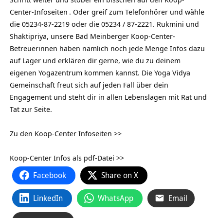
Center-Infoseiten
. Oder greif zum Telefonhörer und wähle
die 05234-87-2219 oder die 05234 / 87-2221. Rukmini und
Shaktipriya, unsere Bad Meinberger Koop-Center-
Betreuerinnen haben nämlich noch jede Menge Infos dazu
auf Lager und erklären dir gerne, wie du zu deinem
eigenen Yogazentrum kommen kannst. Die Yoga Vidya
Gemeinschaft freut sich auf jeden Fall über dein
Engagement und steht dir in allen Lebenslagen mit Rat und
Tat zur Seite.
Zu den Koop-Center Infoseiten >>
Koop-Center Infos als pdf-Datei >>
Facebook
Share on X
LinkedIn
WhatsApp
Email