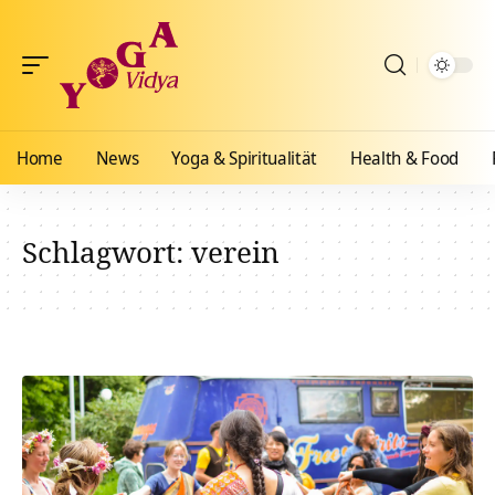
Home
News
Yoga & Spiritualität
Health & Food
Schlagwort:
verein