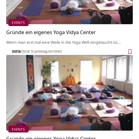
EVENTS
Gründe ein eigenes Yoga Vidya Center
Wenn man erst mal eine Weile in die Yoga Welt eingetaucht ist,…
DIETA
VOR 16 JAHREN
439 VIEWS
EVENTS
Gründe ein eigenes Yoga Vidya Center