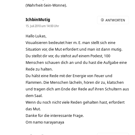
(Wahrheit-Sein-Wonne).
IchbinMutig
ANTWORTEN
15. Juli 2010 um 14:00 Uhr
Hallo Lukas,
Visualisieren bedeutet hier m. E. man stellt sich eine
Situation vor, die Mut erfordert und man ist dann mutig.
Du stellst dir vor, du stehst auf einem Podest, 100
Menschen schauen dich an und du hast die Aufgabe eine
Rede zu halten.
Du hälst eine Rede mit der Energie von Feuer und
Flammen. Die Menschen lächeln, hören dir zu, klatschen
und tragen dich am Ende der Rede auf ihren Schultern aus
dem Saal.
Wenn du noch nicht viele Reden gehalten hast, erfordert
das Mut.
Danke für die interessante Frage.
Om namo narayanaya