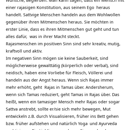
Wünsche, Begierden. Man kann sagen, dass ein Mensch mit
einer rajasigen Konstitution, aus seinem
Ego
heraus
handelt. Sattvige Menschen handeln aus dem Wohlwollen
gegenüber ihren Mitmenschen heraus. Sie möchten in
erster Linie, dass es ihren Mitmenschen gut geht und tun
alles dafür, was in ihrer Macht steckt.
Rajasmenschen im positiven Sinn sind sehr kreativ, mutig,
kraftvoll und aktiv.
Im negativen Sinn mögen sie keine Sauberkeit, sind
möglicherweise gewalttätig (körperlich oder verbal), sind
neidisch, haben eine Vorliebe für Fleisch, Völlerei und
handeln aus der Angst heraus. Wenn sich Rajas immer
mehr erhöht, geht Rajas in Tamas über. Andersherum,
wenn sich Tamas reduziert, geht Tamas in Rajas über. Das
heißt, wenn ein tamasiger Mensch mehr Rajas oder sogar
Sattva anstrebt, sollte er/sie sich mehr bewegen, Mut
entwickeln z.B. durch Visualisieren, früher ins Bett gehen
bzw. früher aufstehen und natürlich
Yoga
und
Ayurveda