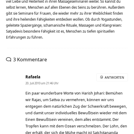
viel Liebe und Heiterkeit in ihren Massageseminaren weiter. So kannst du
selbst lernen, Menschen auf allen Ebenen des Seins zu berühren. Außerdem
gibt sie Seminare für Frauen, die wieder mehr zu ihrer Weiblichkeit finden
und ihre heilenden Fähigkeiten entdecken wollen. Ob durch Yogastunden,
geleitete Spaziergänge, schamanische Rituale, Massagen und Klangreisen:
Satyadevis besondere Fähigkeit ist es, Menschen zu tiefen spirituellen
Erfahrungen zu führen.
3 Kommentare
Rafaela
ANTWORTEN
20. Juli 2010 um 21:46 Uhr
Ein paar wunderbare Worte von Harish Johari: Bemühen
wir Rajas, um Sattva zu vermehren, können wir uns
entgegen dem natürlichen Zug der Schwerkraft bewegen,
und damit unser individuelles Bewußtsein wieder mit dem
Einen Bewußtsein vereinen, dem alles entstammt. Der
Tropfen kann mit dem Ozean verschmelzen. Der Lohn, den
der erhält, der sich die Mühe macht ist Satchitananda