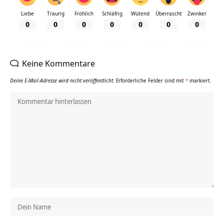
Liebe
Traurig
Fröhlich
Schläfrig
Wütend
Überrascht
Zwinker
0
0
0
0
0
0
0
Keine Kommentare
Deine E-Mail-Adresse wird nicht veröffentlicht.
Erforderliche Felder sind mit
*
markiert.