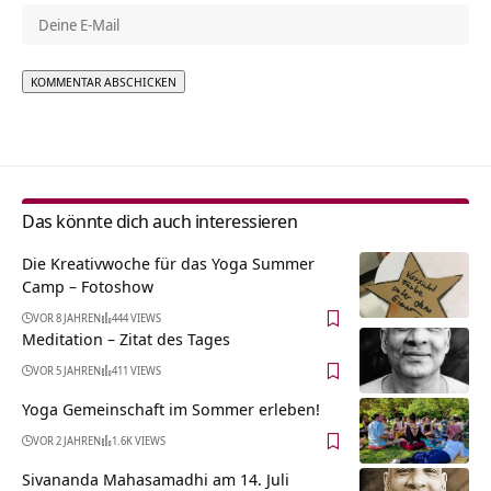
Alternative:
Das könnte dich auch interessieren
Die Kreativwoche für das Yoga Summer
Camp – Fotoshow
VOR 8 JAHREN
444 VIEWS
Meditation – Zitat des Tages
VOR 5 JAHREN
411 VIEWS
Yoga Gemeinschaft im Sommer erleben!
VOR 2 JAHREN
1.6K VIEWS
Sivananda Mahasamadhi am 14. Juli