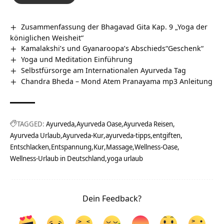
Zusammenfassung der Bhagavad Gita Kap. 9 „Yoga der
königlichen Weisheit“
Kamalakshi’s und Gyanaroopa’s Abschieds“Geschenk“
Yoga und Meditation Einführung
Selbstfürsorge am Internationalen Ayurveda Tag
Chandra Bheda – Mond Atem Pranayama mp3 Anleitung
TAGGED:
Ayurveda
Ayurveda Oase
Ayurveda Reisen
Ayurveda Urlaub
Ayurveda-Kur
ayurveda-tipps
entgiften
Entschlacken
Entspannung
Kur
Massage
Wellness-Oase
Wellness-Urlaub in Deutschland
yoga urlaub
Dein Feedback?