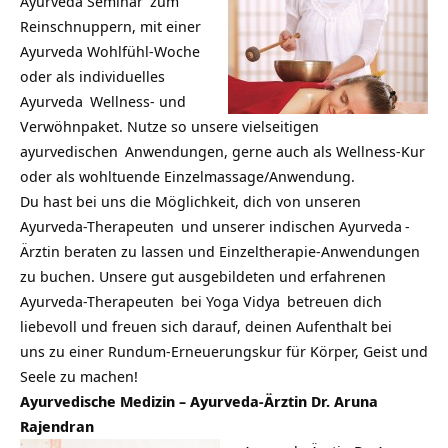
Ayurveda Seminar
zum
Reinschnuppern, mit einer
Ayurveda
Wohlfühl-Woche
oder als individuelles
Ayurveda
Wellness- und
Verwöhnpaket. Nutze so unsere vielseitigen
ayurvedischen
Anwendungen, gerne auch als Wellness-Kur
oder als wohltuende Einzelmassage/Anwendung.
Du hast bei uns die Möglichkeit, dich von unseren
Ayurveda-Therapeuten
und unserer indischen
Ayurveda
-
Ärztin beraten zu lassen und
Einzeltherapie-Anwendungen
zu buchen. Unsere gut ausgebildeten und erfahrenen
Ayurveda-Therapeuten
bei
Yoga Vidya
betreuen dich
liebevoll und freuen sich darauf, deinen Aufenthalt bei
uns zu einer Rundum-Erneuerungskur für Körper, Geist und
Seele zu machen!
Ayurvedische Medizin – Ayurveda-Ärztin
Dr. Aruna
Rajendran