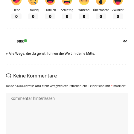
Liebe
Traurig
Fröhlich
Schläfrig
Wütend
Überrascht
Zwinker
0
0
0
0
0
0
0
DIRK
» Alle Wege, die du gehst, führen die Welt in deine Mitte.
Keine Kommentare
Deine E-Mail-Adresse wird nicht veröffentlicht.
Erforderliche Felder sind mit
*
markiert.