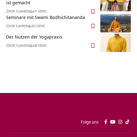
ist gemacht
VOR 10 JAHREN
671 VIEWS
Seminare mit Swami Bodhichitananda
VOR 9 JAHREN
452 VIEWS
Der Nutzen der Yogapraxis
VOR 13 JAHREN
428 VIEWS
Folge uns