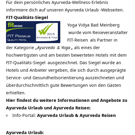
Für dein persönliches Ayurveda-Wellness-Erlebnis
informiere dich auf unseren
Ayurveda Urlaub
-Webseiten.
FIT-Qualitäts-Siegel
Yoga Vidya Bad Meinberg
wurde vom Reiseveranstalter
FIT-Reisen
als Partner in
der Kategorie
„
Ayurveda
&
Yoga
„
als eines der
hochwertigsten und am besten bewerteten Hotels mit dem
FIT-Qualitäts-Siegel
ausgezeichnet. Das Siegel wurde an
Hotels und Anbieter vergeben, die sich durch ausgeprägte
Service- und Gesundheitsorientierung auszeichneten und
überdurchschnittlich gute Bewertungen von den Gästen
erhielten.
Hier findest du weitere Informationen und Angebote zu
Ayurveda Urlaub und Ayurveda Reisen:
Info-Portal:
Ayurveda Urlaub & Ayurveda Reisen
Ayurveda Urlaub: