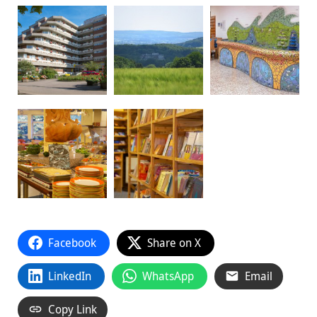
Facebook
Share on X
LinkedIn
WhatsApp
Email
Copy Link