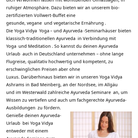
ruhiger Atmosphäre. Dazu bieten wir an unserem bio-
zertifizierten Vollwert-Buffet eine
gesunde,
vegane
und
vegetarische Ernährung
.
Die
Yoga Vidya
Yoga
– und
Ayurveda
-Seminarhäuser bieten
klassisch-traditionellen
Ayurveda
in Verbindung mit
Yoga
und
Meditation
. So kannst du deinen
Ayurveda
Urlaub
auch in Deutschland unternehmen – ohne lange
Flugreise, qualitativ hochwertig und kompetent, zu
erschwinglichen Preisen aber ohne
Luxus. Darüberhinaus bieten wir in unseren
Yoga Vidya
Ashrams
in Bad Meinberg, an der Nordsee, im Allgäu
und im Westerwald zahlreiche
Ayurveda Seminare
an, um
Wissen zu vertiefen und auch um fachgerechte
Ayurveda-
Ausbildungen
zu fördern.
Genieße deinen
Ayurveda-
Urlaub
bei
Yoga Vidya
entweder mit einem