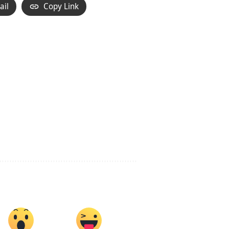
ail
Copy Link