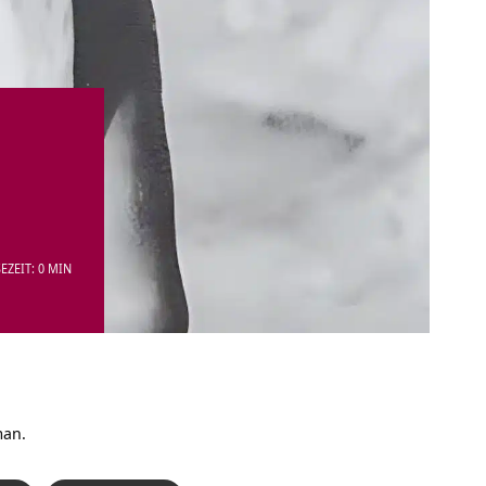
EZEIT: 0 MIN
man.