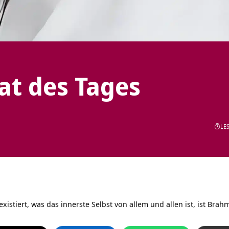
tat des Tages
LES
existiert, was das innerste Selbst von allem und allen ist, ist Brah