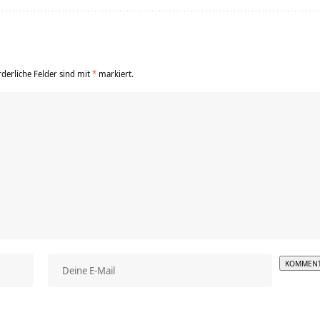
rderliche Felder sind mit
*
markiert.
Alterna