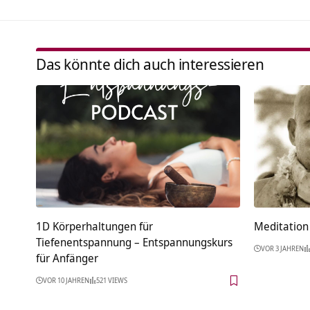
Das könnte dich auch interessieren
1D Körperhaltungen für
Meditation 
Tiefenentspannung – Entspannungskurs
VOR 3 JAHREN
für Anfänger
VOR 10 JAHREN
521 VIEWS