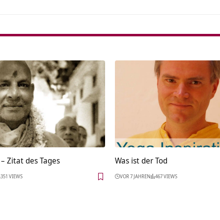
– Zitat des Tages
Was ist der Tod
351 VIEWS
VOR 7 JAHREN
467 VIEWS