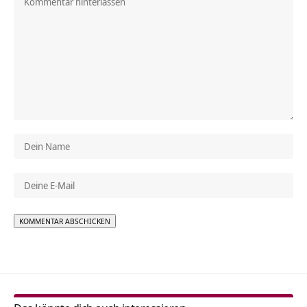
Alternative: