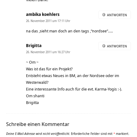
ambika koehlers
ANTWORTEN
26. November 2011 um 17:11 Uhr
na das ,sieht man doch an den tags ,“nordsee“…..
Brigitta
ANTWORTEN
26. November 2011 um 16:27 Uhr
~ Om ~
Was ist das für ein Projekt?
Entsteht etwas Neues in BM, an der Nordsee oder im
Westerwald?
Eine interessante Info auch für die evt. Karma-Yogis :-).
Om shanti
Brigitta
Schreibe einen Kommentar
Deine E-Mail-Adresse wird nicht veröffentlicht.
Erforderliche Felder sind mit
*
markiert.