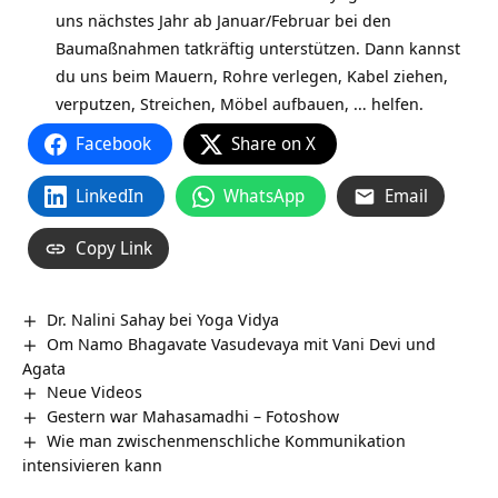
uns nächstes Jahr ab Januar/Februar bei den
Baumaßnahmen tatkräftig unterstützen. Dann kannst
du uns beim Mauern, Rohre verlegen, Kabel ziehen,
verputzen, Streichen, Möbel aufbauen, … helfen.
Facebook
Share on X
LinkedIn
WhatsApp
Email
Copy Link
Dr. Nalini Sahay bei Yoga Vidya
Om Namo Bhagavate Vasudevaya mit Vani Devi und
Agata
Neue Videos
Gestern war Mahasamadhi – Fotoshow
Wie man zwischenmenschliche Kommunikation
intensivieren kann