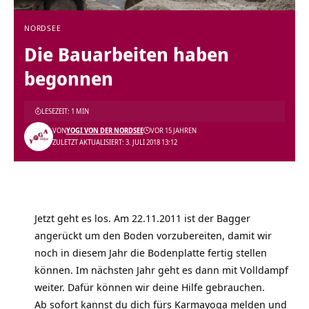
NORDSEE
Die Bauarbeiten haben
begonnen
LESEZEIT: 1 MIN
VON
YOGI VON DER NORDSEE
VOR 15 JAHREN
ZULETZT AKTUALISIERT: 3. JULI 2018 13:12
Jetzt geht es los. Am 22.11.2011 ist der Bagger
angerückt um den Boden vorzubereiten, damit wir
noch in diesem Jahr die Bodenplatte fertig stellen
können. Im nächsten Jahr geht es dann mit Volldampf
weiter. Dafür können wir deine Hilfe gebrauchen.
Ab sofort kannst du dich fürs Karmayoga melden und