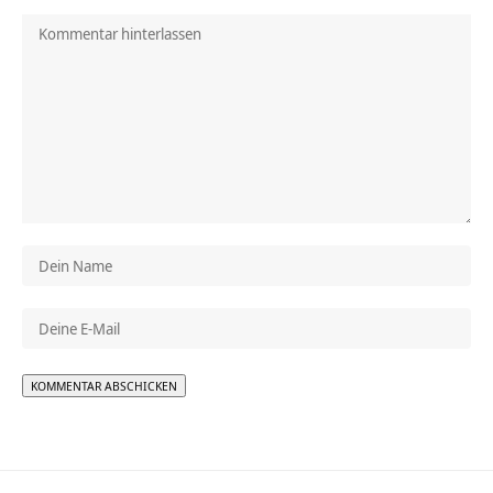
Alternative: