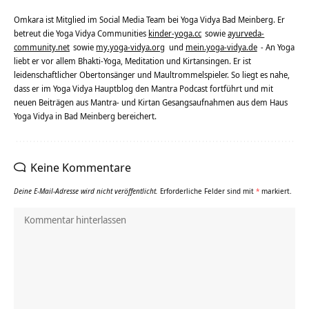
Omkara ist Mitglied im Social Media Team bei Yoga Vidya Bad Meinberg. Er
betreut die Yoga Vidya Communities
kinder-yoga.cc
sowie
ayurveda-
community.net
sowie
my.yoga-vidya.org
und
mein.yoga-vidya.de
- An Yoga
liebt er vor allem Bhakti-Yoga, Meditation und Kirtansingen. Er ist
leidenschaftlicher Obertonsänger und Maultrommelspieler. So liegt es nahe,
dass er im Yoga Vidya Hauptblog den Mantra Podcast fortführt und mit
neuen Beiträgen aus Mantra- und Kirtan Gesangsaufnahmen aus dem Haus
Yoga Vidya in Bad Meinberg bereichert.
Keine Kommentare
Deine E-Mail-Adresse wird nicht veröffentlicht.
Erforderliche Felder sind mit
*
markiert.