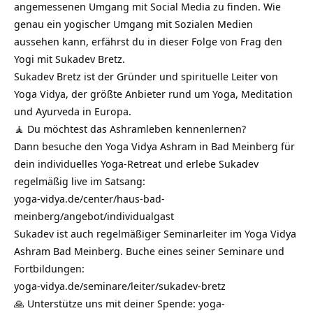
angemessenen Umgang mit Social Media zu finden. Wie
genau ein yogischer Umgang mit Sozialen Medien
aussehen kann, erfährst du in dieser Folge von Frag den
Yogi mit Sukadev Bretz.
Sukadev Bretz ist der Gründer und spirituelle Leiter von
Yoga Vidya, der größte Anbieter rund um Yoga, Meditation
und Ayurveda in Europa.
🧘 Du möchtest das Ashramleben kennenlernen?
Dann besuche den Yoga Vidya Ashram in Bad Meinberg für
dein individuelles Yoga-Retreat und erlebe Sukadev
regelmäßig live im Satsang:
yoga-vidya.de/center/haus-bad-
meinberg/angebot/individualgast
Sukadev ist auch regelmäßiger Seminarleiter im Yoga Vidya
Ashram Bad Meinberg. Buche eines seiner Seminare und
Fortbildungen:
yoga-vidya.de/seminare/leiter/sukadev-bretz
🙏 Unterstütze uns mit deiner Spende:
yoga-