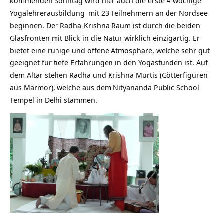
kommenden Sonntag wird hier auch die erste
4-wöchige
Yogalehrerausbildung
mit 23 Teilnehmern an der Nordsee
beginnen. Der Radha-Krishna Raum ist durch die beiden
Glasfronten mit Blick in die Natur wirklich einzigartig. Er
bietet eine ruhige und offene Atmosphäre, welche sehr gut
geeignet für tiefe Erfahrungen in den Yogastunden ist. Auf
dem Altar stehen Radha und Krishna Murtis (Götterfiguren
aus Marmor), welche aus dem Nityananda Public School
Tempel in Delhi stammen.