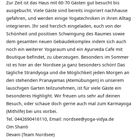
Zur Zeit ist das Haus mit 60-70 Gästen gut besucht bis
ausgebucht. Viele Gäste sind bereits inspiriert nachhause
gefahren, und werden einige Yogatechniken in ihren Alltag
integrieren. Ihr seid herzlich eingeladen, euch von der
Schönheit und positiven Schwingung des Raumes sowie
dem gesamten neuen Gebäudekomplex indem sich auch
noch ein weiterer Yogaraum und ein Ayurveda Cafe mit
Boutique befindet, zu überzeugen. Besonders im Sommer
ist es hier an der Nordsee ja ganz besonders schön! Das
tägliche Strandyoga und die Möglichkeit jeden Morgen an
den stehenden Pranayamas (Atemübungen) in unserem
lauschigen Garten teilzunehmen, ist für viele Gäste ein
besonderes Highlight. Wir freuen uns sehr auf deinen
Besuch, oder schaue doch gerne auch mal zum
Karmayoga
(Mithilfe) bei uns vorbei.
Tel. 0442690416110, Email: nordsee@yoga-vidya.de
Om Shanti
Devani (Team Nordsee)