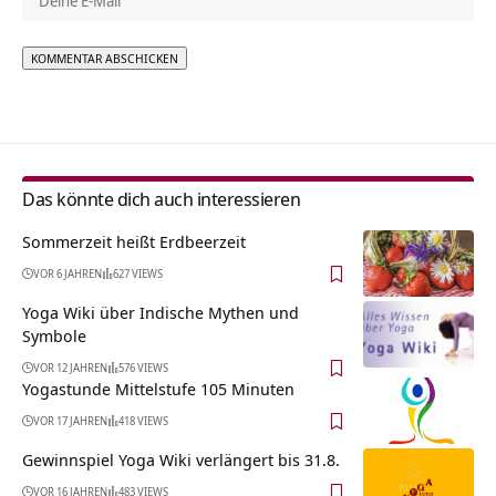
Alternative:
Das könnte dich auch interessieren
Sommerzeit heißt Erdbeerzeit
VOR 6 JAHREN
627 VIEWS
Yoga Wiki über Indische Mythen und
Symbole
VOR 12 JAHREN
576 VIEWS
Yogastunde Mittelstufe 105 Minuten
VOR 17 JAHREN
418 VIEWS
Gewinnspiel Yoga Wiki verlängert bis 31.8.
VOR 16 JAHREN
483 VIEWS