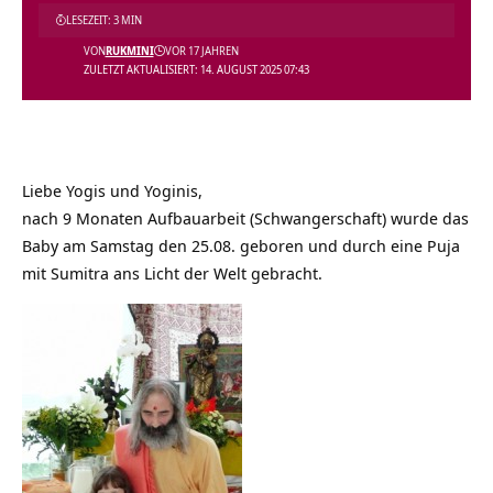
LESEZEIT: 3 MIN
VON
RUKMINI
VOR 17 JAHREN
ZULETZT AKTUALISIERT: 14. AUGUST 2025 07:43
Liebe Yogis und Yoginis,
nach 9 Monaten Aufbauarbeit (Schwangerschaft) wurde das
Baby am Samstag den 25.08. geboren und durch eine Puja
mit Sumitra ans Licht der Welt gebracht.