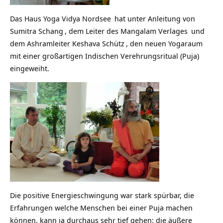
Das
Haus Yoga Vidya Nordsee
hat unter Anleitung von
Sumitra Schang
, dem Leiter des
Mangalam Verlages
und
dem Ashramleiter
Keshava Schütz
, den neuen Yogaraum
mit einer großartigen Indischen Verehrungsritual (Puja)
eingeweiht.
Die positive Energieschwingung war stark spürbar, die
Erfahrungen welche Menschen bei einer Puja machen
können, kann ja durchaus sehr tief gehen: die äußere