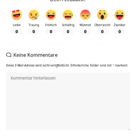
Liebe
Traurig
Fröhlich
Schläfrig
Wütend
Überrascht
Zwinker
0
0
0
0
0
0
0
Keine Kommentare
Deine E-Mail-Adresse wird nicht veröffentlicht.
Erforderliche Felder sind mit
*
markiert.