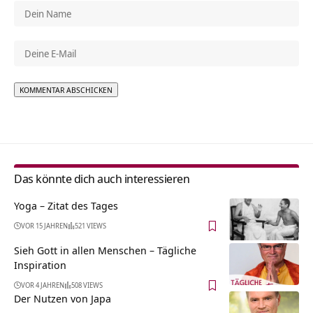
Alternative:
Das könnte dich auch interessieren
Yoga – Zitat des Tages
VOR 15 JAHREN
521 VIEWS
Sieh Gott in allen Menschen – Tägliche
Inspiration
VOR 4 JAHREN
508 VIEWS
Der Nutzen von Japa