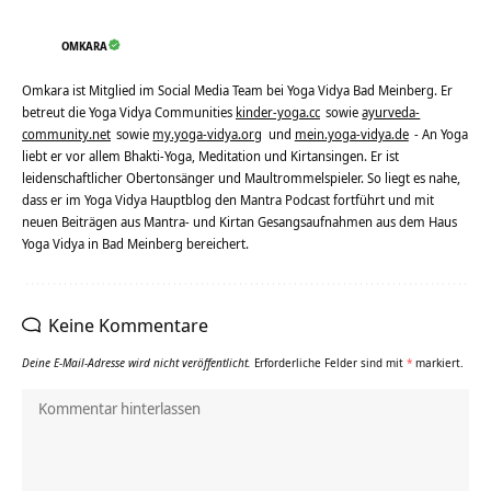
OMKARA
Omkara ist Mitglied im Social Media Team bei Yoga Vidya Bad Meinberg. Er
betreut die Yoga Vidya Communities
kinder-yoga.cc
sowie
ayurveda-
community.net
sowie
my.yoga-vidya.org
und
mein.yoga-vidya.de
- An Yoga
liebt er vor allem Bhakti-Yoga, Meditation und Kirtansingen. Er ist
leidenschaftlicher Obertonsänger und Maultrommelspieler. So liegt es nahe,
dass er im Yoga Vidya Hauptblog den Mantra Podcast fortführt und mit
neuen Beiträgen aus Mantra- und Kirtan Gesangsaufnahmen aus dem Haus
Yoga Vidya in Bad Meinberg bereichert.
Keine Kommentare
Deine E-Mail-Adresse wird nicht veröffentlicht.
Erforderliche Felder sind mit
*
markiert.