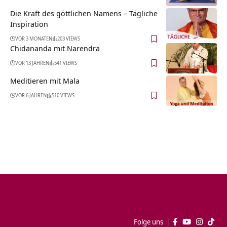
Die Kraft des göttlichen Namens – Tägliche
Inspiration
VOR 3 MONATEN
203 VIEWS
Chidananda mit Narendra
VOR 13 JAHREN
541 VIEWS
Meditieren mit Mala
VOR 6 JAHREN
510 VIEWS
Folge uns