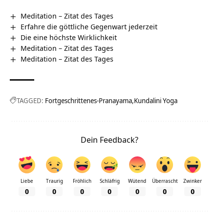
Meditation – Zitat des Tages
Erfahre die göttliche Gegenwart jederzeit
Die eine höchste Wirklichkeit
Meditation – Zitat des Tages
Meditation – Zitat des Tages
TAGGED:
Fortgeschrittenes-Pranayama
Kundalini Yoga
Dein Feedback?
Liebe
Traurig
Fröhlich
Schläfrig
Wütend
Überrascht
Zwinker
0
0
0
0
0
0
0