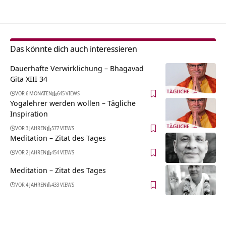
Das könnte dich auch interessieren
Dauerhafte Verwirklichung – Bhagavad
Gita XIII 34
VOR 6 MONATEN
645 VIEWS
Yogalehrer werden wollen – Tägliche
Inspiration
VOR 3 JAHREN
577 VIEWS
Meditation – Zitat des Tages
VOR 2 JAHREN
454 VIEWS
Meditation – Zitat des Tages
VOR 4 JAHREN
433 VIEWS