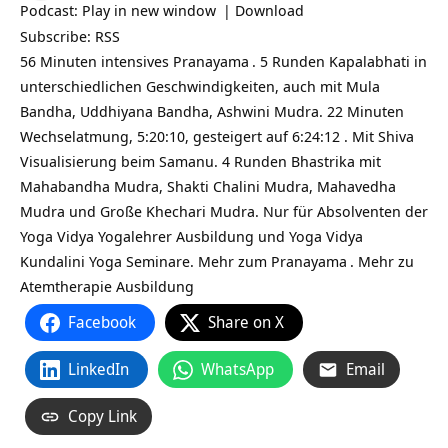
Podcast:
Play in new window
|
Download
Subscribe:
RSS
56 Minuten intensives
Pranayama
. 5 Runden Kapalabhati in
unterschiedlichen Geschwindigkeiten, auch mit Mula
Bandha, Uddhiyana Bandha, Ashwini Mudra. 22 Minuten
Wechselatmung, 5:20:10, gesteigert auf 6:24:12 . Mit Shiva
Visualisierung beim Samanu. 4 Runden Bhastrika mit
Mahabandha Mudra, Shakti Chalini Mudra, Mahavedha
Mudra und Große Khechari Mudra. Nur für Absolventen der
Yoga Vidya Yogalehrer Ausbildung und Yoga Vidya
Kundalini Yoga Seminare.
Mehr zum Pranayama
.
Mehr zu
Atemtherapie Ausbildung
Facebook
Share on X
LinkedIn
WhatsApp
Email
Copy Link