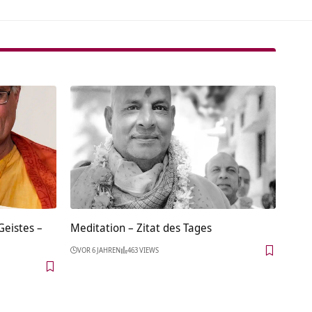
eistes –
Meditation – Zitat des Tages
VOR 6 JAHREN
463 VIEWS