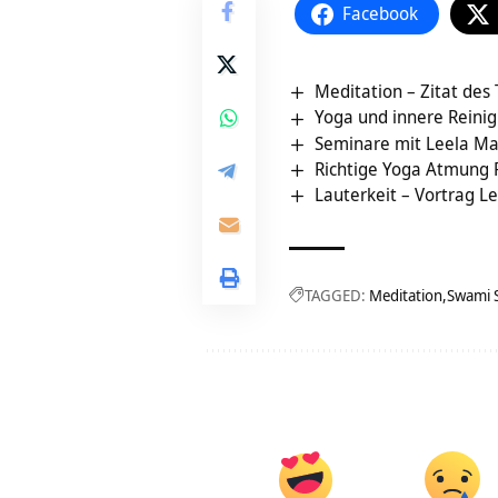
Facebook
Meditation – Zitat des
Yoga und innere Reini
Seminare mit Leela M
Richtige Yoga Atmung
Lauterkeit – Vortrag L
TAGGED:
Meditation
Swami 