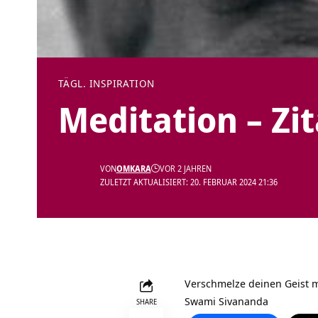
TÄGL. INSPIRATION
Meditation – Zi
VON
OMKARA
VOR 2 JAHREN
ZULETZT AKTUALISIERT: 20. FEBRUAR 2024 21:36
Verschmelze deinen Geist m
Swami Sivananda
SHARE