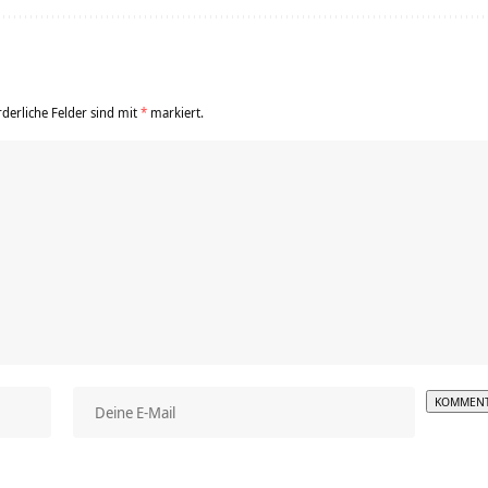
rderliche Felder sind mit
*
markiert.
Alterna