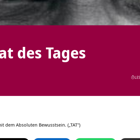
tat des Tages
LES
it dem Absoluten Bewusstsein. („TAT“)