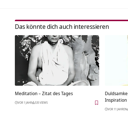
Das könnte dich auch interessieren
Meditation – Zitat des Tages
Duldsamkei
Inspiration
VOR 1 JAHR
535 VIEWS
VOR 11 JAHREN