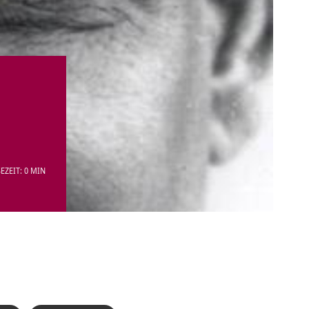
EZEIT: 0 MIN