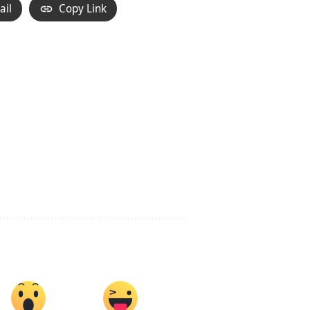
ail
Copy Link