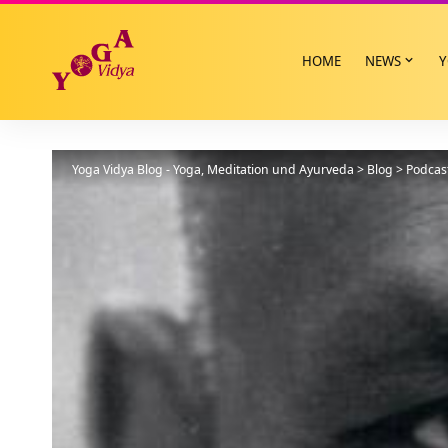
HOME
NEWS
Y
Yoga Vidya Blog - Yoga, Meditation und Ayurveda
>
Blog
>
Podcas