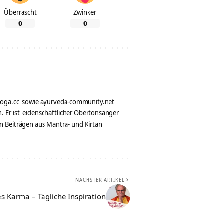
Überrascht
Zwinker
0
0
yoga.cc
sowie
ayurveda-community.net
. Er ist leidenschaftlicher Obertonsänger
n Beiträgen aus Mantra- und Kirtan
NÄCHSTER ARTIKEL
s Karma – Tägliche Inspiration