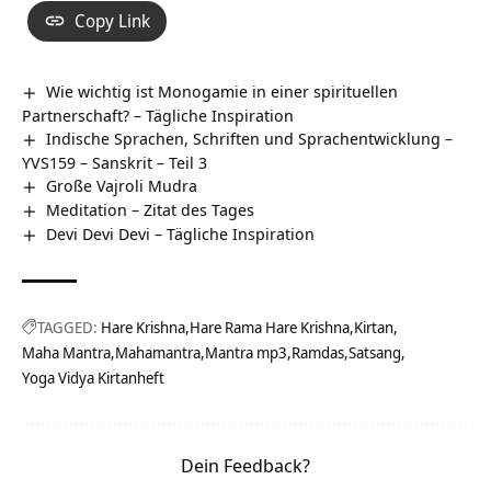
Copy Link
Wie wichtig ist Monogamie in einer spirituellen
Partnerschaft? – Tägliche Inspiration
Indische Sprachen, Schriften und Sprachentwicklung –
YVS159 – Sanskrit – Teil 3
Große Vajroli Mudra
Meditation – Zitat des Tages
Devi Devi Devi – Tägliche Inspiration
TAGGED:
Hare Krishna
Hare Rama Hare Krishna
Kirtan
Maha Mantra
Mahamantra
Mantra mp3
Ramdas
Satsang
Yoga Vidya Kirtanheft
Dein Feedback?