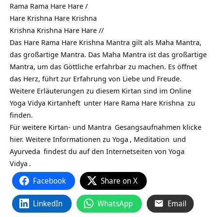
Rama Rama Hare Hare /
Hare Krishna Hare Krishna
Krishna Krishna Hare Hare //
Das Hare Rama Hare Krishna Mantra gilt als Maha Mantra,
das großartige Mantra. Das Maha Mantra ist das großartige
Mantra, um das Göttliche erfahrbar zu machen. Es öffnet
das Herz, führt zur Erfahrung von Liebe und Freude.
Weitere Erläuterungen zu diesem Kirtan sind im Online
Yoga Vidya Kirtanheft
unter
Hare Rama Hare Krishna
zu
finden.
Für weitere Kirtan- und
Mantra
Gesangsaufnahmen klicke
hier. Weitere Informationen zu
Yoga
,
Meditation
und
Ayurveda
findest du auf den Internetseiten von
Yoga
Vidya
.
Facebook
Share on X
LinkedIn
WhatsApp
Email