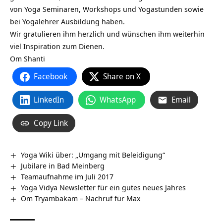
von Yoga Seminaren, Workshops und Yogastunden sowie
bei Yogalehrer Ausbildung haben.
Wir gratulieren ihm herzlich und wünschen ihm weiterhin
viel Inspiration zum Dienen.
Om Shanti
Facebook
Share on X
LinkedIn
WhatsApp
Email
Copy Link
Yoga Wiki über: „Umgang mit Beleidigung“
Jubilare in Bad Meinberg
Teamaufnahme im Juli 2017
Yoga Vidya Newsletter für ein gutes neues Jahres
Om Tryambakam – Nachruf für Max