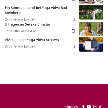
Ein Sonntagabend bei Yoga Vidya Bad
Meinberg
VOR 16 JAHREN
419 VIEWS
3 Fragen an Sevaka Christin
VOR 7 JAHREN
1.1K VIEWS
Viveka neuer Yoga Vidya Acharya
VOR 17 JAHREN
610 VIEWS
Folge uns