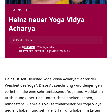
GEMEINSCHAFT
Heinz neuer Yoga Vidya
Acharya
LESEZEIT: 1 MIN
VON
RUKMINI
VOR 17 JAHREN
ZULETZT AKTUALISIERT: 14. JANUAR 2026 14:08
Heinz ist seit Dienstag Yoga Vidya Acharya “Lehrer der
Weisheit des Yoga”. Diese Auszeichnung wird denjenigen
verliehen, die eine sehr umfassende Yoga und Meditation
Ausbildung (über 1200 Unterrichtseinheiten) haben,
mindestens 3 Jahre als Vollzeitmitarbeiter bei Yoga Vidya
gedient haben, und sehr viel Erfahrung haben im Leiten