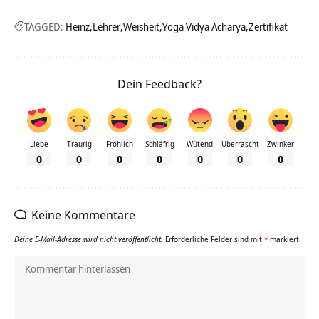
TAGGED:
Heinz
Lehrer
Weisheit
Yoga Vidya Acharya
Zertifikat
Dein Feedback?
Liebe
Traurig
Fröhlich
Schläfrig
Wütend
Überrascht
Zwinker
0
0
0
0
0
0
0
Keine Kommentare
Deine E-Mail-Adresse wird nicht veröffentlicht.
Erforderliche Felder sind mit
*
markiert.