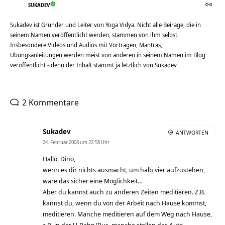
SUKADEV
Sukadev ist Gründer und Leiter von Yoga Vidya. Nicht alle Beiräge, die in
seinem Namen veröffentlicht werden, stammen von ihm selbst.
Insbesondere Videos und Audios mit Vorträgen, Mantras,
Übungsanleitungen werden meist von anderen in seinem Namen im Blog
veröffentlicht - denn der Inhalt stammt ja letztlich von Sukadev
2 Kommentare
Sukadev
ANTWORTEN
24. Februar 2008 um 22:58 Uhr
Hallo, Dino,
wenn es dir nichts ausmacht, um halb vier aufzustehen,
wäre das sicher eine Möglichkeit…
Aber du kannst auch zu anderen Zeiten meditieren. Z.B.
kannst du, wenn du von der Arbeit nach Hause kommst,
meditieren. Manche meditieren auf dem Weg nach Hause,