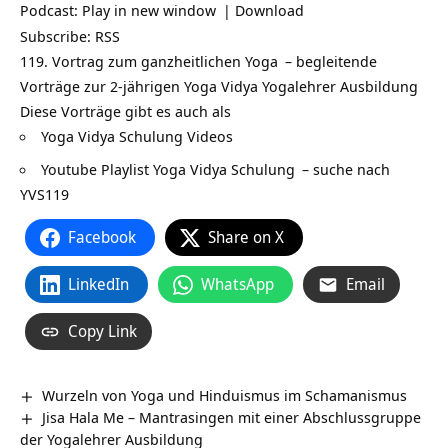
Podcast:
Play in new window
|
Download
Subscribe:
RSS
119. Vortrag zum ganzheitlichen
Yoga
– begleitende
Vorträge zur 2-jährigen Yoga Vidya
Yogalehrer Ausbildung
Diese Vorträge gibt es auch als
Yoga Vidya Schulung Videos
Youtube Playlist Yoga Vidya Schulung
– suche nach
YVS119
Facebook
Share on X
LinkedIn
WhatsApp
Email
Copy Link
Wurzeln von Yoga und Hinduismus im Schamanismus
Jisa Hala Me – Mantrasingen mit einer Abschlussgruppe
der Yogalehrer Ausbildung