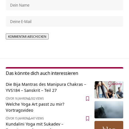
Alternative:
Das könnte dich auch interessieren
Die Bija Mantras des Manipura Chakras –
YVS184 – Sanskrit – Teil 27
VOR 16 JAHREN
502 VIEWS
Welche Yoga Art passt zu mir?
Vortragsvideo
VOR 15 JAHREN
447 VIEWS
Kundalini Yoga mit Sukadev –