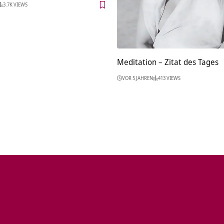
3.7K VIEWS
Meditation – Zitat des Tages
VOR 5 JAHREN
413 VIEWS