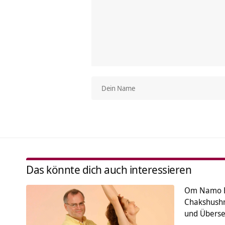
Das könnte dich auch interessieren
Om Namo B
Chakshush
und Übers