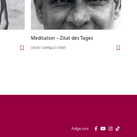
Meditation – Zitat des Tages
VOR 1 JAHR
521 VIEWS
Folge uns