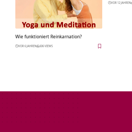
VOR 12 JAHREN
Wie funktioniert Reinkarnation?
VOR 6 JAHREN
606 VIEWS