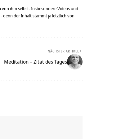
n von ihm selbst. Insbesondere Videos und
denn der Inhalt stammt ja letztlich von
NÄCHSTER ARTIKEL
Meditation – Zitat des Tages