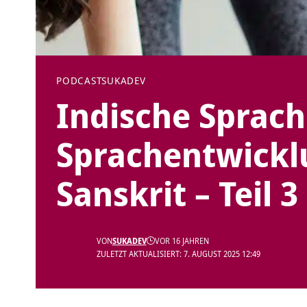
PODCAST
SUKADEV
Indische Sprach
Sprachentwickl
Sanskrit – Teil 3
VON
SUKADEV
VOR 16 JAHREN
ZULETZT AKTUALISIERT: 7. AUGUST 2025 12:49