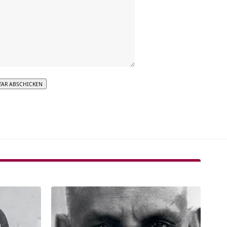
tive: