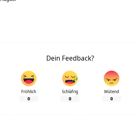
Dein Feedback?
Fröhlich
Schläfrig
Wütend
0
0
0