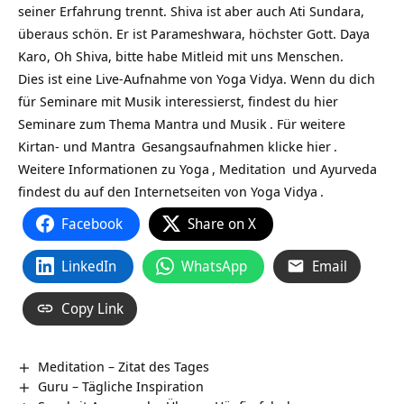
seiner Erfahrung trennt. Shiva ist aber auch Ati Sundara,
überaus schön. Er ist Parameshwara, höchster Gott. Daya
Karo, Oh Shiva, bitte habe Mitleid mit uns Menschen.
Dies ist eine Live-Aufnahme von Yoga Vidya. Wenn du dich
für Seminare mit Musik interessierst, findest du hier
Seminare zum Thema Mantra und Musik
. Für weitere
Kirtan- und
Mantra
Gesangsaufnahmen klicke
hier
.
Weitere Informationen zu
Yoga
,
Meditation
und
Ayurveda
findest du auf den Internetseiten von
Yoga Vidya
.
Facebook
Share on X
LinkedIn
WhatsApp
Email
Copy Link
Meditation – Zitat des Tages
Guru – Tägliche Inspiration