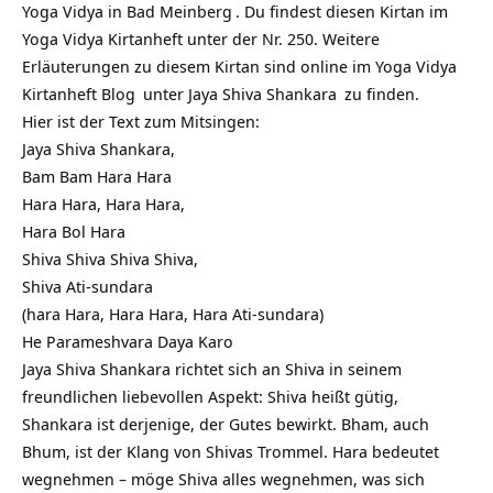
Yoga Vidya in Bad Meinberg
. Du findest diesen Kirtan im
Yoga Vidya Kirtanheft unter der Nr. 250. Weitere
Erläuterungen zu diesem Kirtan sind online im
Yoga Vidya
Kirtanheft Blog
unter
Jaya Shiva Shankara
zu finden.
Hier ist der Text zum Mitsingen:
Jaya Shiva Shankara,
Bam Bam Hara Hara
Hara Hara, Hara Hara,
Hara Bol Hara
Shiva Shiva Shiva Shiva,
Shiva Ati-sundara
(hara Hara, Hara Hara, Hara Ati-sundara)
He Parameshvara Daya Karo
Jaya Shiva Shankara richtet sich an Shiva in seinem
freundlichen liebevollen Aspekt: Shiva heißt gütig,
Shankara ist derjenige, der Gutes bewirkt. Bham, auch
Bhum, ist der Klang von Shivas Trommel. Hara bedeutet
wegnehmen – möge Shiva alles wegnehmen, was sich