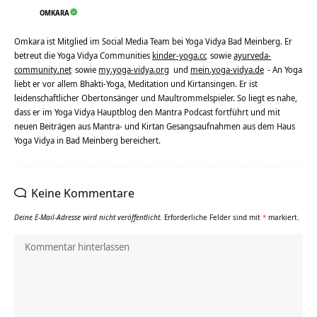
OMKARA
Omkara ist Mitglied im Social Media Team bei Yoga Vidya Bad Meinberg. Er
betreut die Yoga Vidya Communities
kinder-yoga.cc
sowie
ayurveda-
community.net
sowie
my.yoga-vidya.org
und
mein.yoga-vidya.de
- An Yoga
liebt er vor allem Bhakti-Yoga, Meditation und Kirtansingen. Er ist
leidenschaftlicher Obertonsänger und Maultrommelspieler. So liegt es nahe,
dass er im Yoga Vidya Hauptblog den Mantra Podcast fortführt und mit
neuen Beiträgen aus Mantra- und Kirtan Gesangsaufnahmen aus dem Haus
Yoga Vidya in Bad Meinberg bereichert.
Keine Kommentare
Deine E-Mail-Adresse wird nicht veröffentlicht.
Erforderliche Felder sind mit
*
markiert.