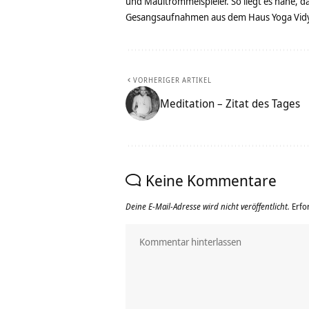
und Maultrommelspieler. So liegt es nahe, 
Gesangsaufnahmen aus dem Haus Yoga Vidya
VORHERIGER ARTIKEL
Meditation – Zitat des Tages
Keine Kommentare
Deine E-Mail-Adresse wird nicht veröffentlicht.
Erfo