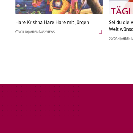
Hare Krishna Hare Hare mit Jürgen
Sei du die 
Welt wünsch
VOR 10 JAHREN
862 VIEWS
VOR 4 JAHREN