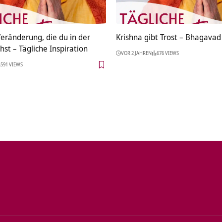
Veränderung, die du in der
Krishna gibt Trost – Bhagavad 
st – Tägliche Inspiration
VOR 2 JAHREN
676 VIEWS
591 VIEWS