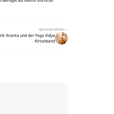
n Beiträgen aus Mantra- und Kirtan
NÄCHSTER ARTIKEL
mit Ananta und der Yoga Vidya
Kirtanband