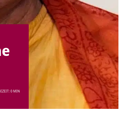
he
EZEIT: 0 MIN