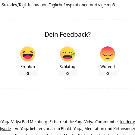
t
Sukadev
Tägl. Inspiration
Tägliche Inspirationen
Vorträge mp3
Dein Feedback?
Fröhlich
Schläfrig
Wütend
0
0
0
ei Yoga Vidya Bad Meinberg. Er betreut die Yoga Vidya Communities
kinder-
dya.de
- An Yoga liebt er vor allem Bhakti-Yoga, Meditation und Kirtansingen