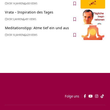
VOR 14 JAHREN
430 VIEWS
Vrata – Inspiration des Tages
VOR 5 JAHREN
491 VIEWS
Meditationstipp: Atme tief ein und aus
VOR 16 JAHREN
629 VIEWS
Folge uns