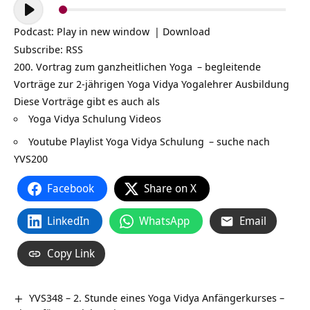
Audio-
Player
Podcast:
Play in new window
|
Download
Subscribe:
RSS
200. Vortrag zum ganzheitlichen
Yoga
– begleitende
Vorträge zur 2-jährigen Yoga Vidya
Yogalehrer Ausbildung
Diese Vorträge gibt es auch als
Yoga Vidya Schulung Videos
Youtube Playlist Yoga Vidya Schulung
– suche nach
YVS200
Facebook
Share on X
LinkedIn
WhatsApp
Email
Copy Link
YVS348 – 2. Stunde eines Yoga Vidya Anfängerkurses –