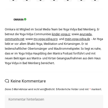
OMKARA
Omkara ist Mitglied im Social Media Team bei Yoga Vidya Bad Meinberg. Er
betreut die Yoga Vidya Communities
kinder-yoga.cc
sowie
ayurveda-
community.net
sowie
my.yoga-vidya.org
und
mein.yoga-vidya.de
- An Yoga
liebt er vor allem Bhakti-Yoga, Meditation und Kirtansingen. Er ist
leidenschaftlicher Obertonsänger und Maultrommelspieler. So liegt es nahe,
dass er im Yoga Vidya Hauptblog den Mantra Podcast fortführt und mit
neuen Beiträgen aus Mantra- und Kirtan Gesangsaufnahmen aus dem Haus
Yoga Vidya in Bad Meinberg bereichert.
Keine Kommentare
Deine E-Mail-Adresse wird nicht veröffentlicht.
Erforderliche Felder sind mit
*
markiert.