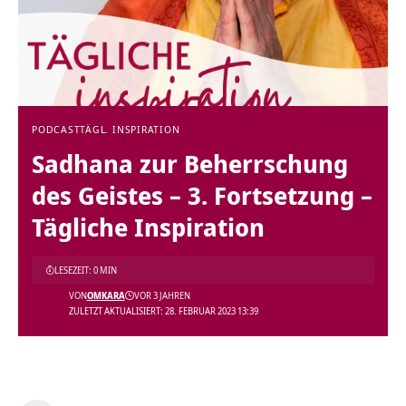
PODCAST
TÄGL. INSPIRATION
Sadhana zur Beherrschung
des Geistes – 3. Fortsetzung –
Tägliche Inspiration
LESEZEIT: 0 MIN
VON
OMKARA
VOR 3 JAHREN
ZULETZT AKTUALISIERT: 28. FEBRUAR 2023 13:39