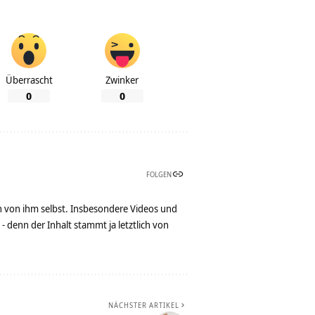
Überrascht
Zwinker
0
0
FOLGEN
n von ihm selbst. Insbesondere Videos und
denn der Inhalt stammt ja letztlich von
NÄCHSTER ARTIKEL