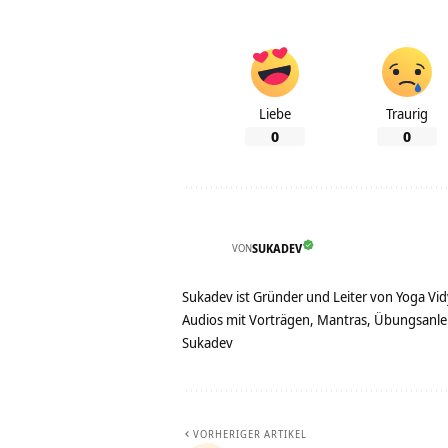
Liebe
Traurig
0
0
VON
SUKADEV
Sukadev ist Gründer und Leiter von Yoga Vid
Audios mit Vorträgen, Mantras, Übungsanlei
Sukadev
VORHERIGER ARTIKEL