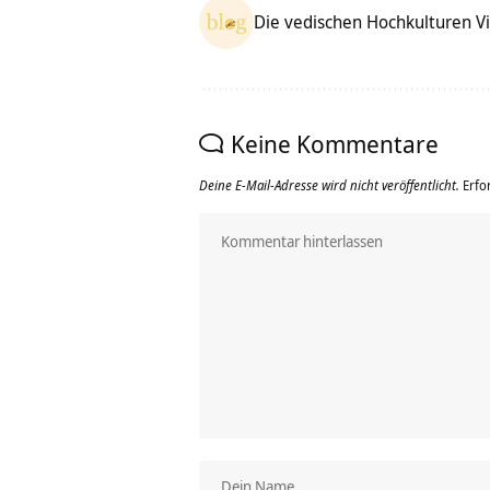
Die vedischen Hochkulturen V
Keine Kommentare
Deine E-Mail-Adresse wird nicht veröffentlicht.
Erfo