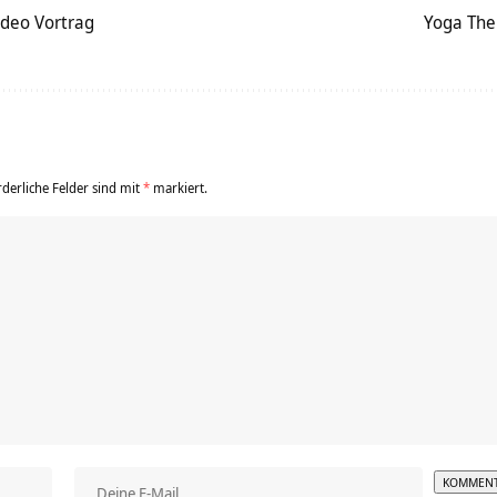
ideo Vortrag
Yoga The
rderliche Felder sind mit
*
markiert.