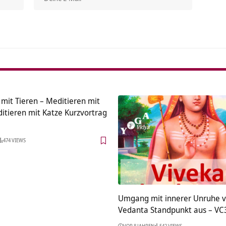
Alterna
mit Tieren – Meditieren mit
itieren mit Katze Kurzvortrag
474 VIEWS
Umgang mit innerer Unruhe 
Vedanta Standpunkt aus – VC