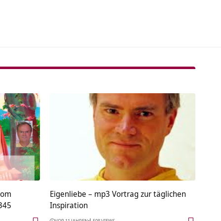
tive:
vom
Eigenliebe – mp3 Vortrag zur täglichen
345
Inspiration