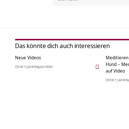
Das könnte dich auch interessieren
Neue Videos
Meditieren 
Hund – Med
VOR 12 JAHREN
624 VIEWS
auf Video
VOR 11 JAHREN