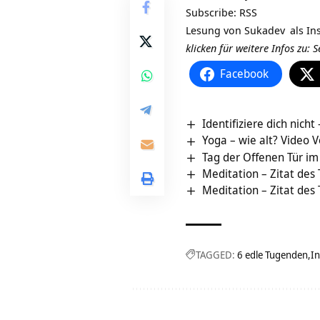
Subscribe:
RSS
Lesung von
Sukadev
als In
klicken für weitere Infos zu:
Facebook
Identifiziere dich nicht
Yoga – wie alt? Video 
Tag der Offenen Tür i
Meditation – Zitat des
Meditation – Zitat des
TAGGED:
6 edle Tugenden
In