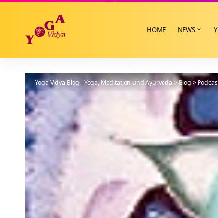
HOME
NEWS
Y
Yoga Vidya Blog - Yoga, Meditation und Ayurveda
>
Blog
>
Podcas