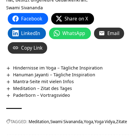
Swami Sivananda
Facebook
Share on X
LinkedIn
WhatsApp
Email
Copy Link
Hindernisse im Yoga – Tägliche Inspiration
Hanuman Jayanti – Tägliche Inspiration
Mantra-Seite mit vielen Infos
Meditation – Zitat des Tages
Paderborn‏‎ – Vortragsvideo
TAGGED:
Meditation
Swami Sivananda
Yoga
Yoga Vidya
Zitate