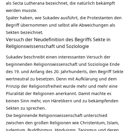
als Secta Lutherana bezeichnet, die natürlich bekämpft
werden musste.
Später haben, wie Sukadev ausführt, die Protestanten den
Begriff übernommen und selbst alle Abweichungen als
Sekten bezeichnet.
Versuch der Neudefinition des Begriffs Sekte in
Religionswissenschaft und Soziologie
Sukadev beschreibt einen interessanten Versuch der
beginnenden Religionswissenschaft und Soziologie Ende
des 19. und Anfang des 20. Jahrhunderts, den Begriff Sekte
wertneutral zu besetzen. Denn mit Aufklärung und dem
Prinzip der Religionsfreiheit wurde mehr und mehr eine
Pluralität der Religionen anerkannt. Damit machte es
keinen Sinn mehr, von Häretikern und zu bekämpfenden
Sekten zu sprechen.
Die beginnende Religionswissenschaft unterschied
zwischen den großen Religionen wie Christentum, Islam,
Judentum, Buddhismus, Hinduisms, Taoismus und deren