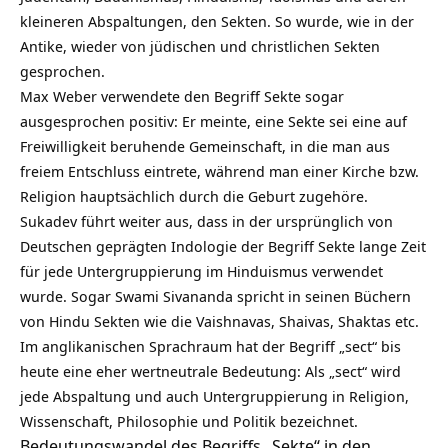
kleineren Abspaltungen, den Sekten. So wurde, wie in der
Antike, wieder von jüdischen und christlichen Sekten
gesprochen.
Max Weber verwendete den Begriff Sekte sogar
ausgesprochen positiv: Er meinte, eine Sekte sei eine auf
Freiwilligkeit beruhende Gemeinschaft, in die man aus
freiem Entschluss eintrete, während man einer Kirche bzw.
Religion hauptsächlich durch die Geburt zugehöre.
Sukadev führt weiter aus, dass in der ursprünglich von
Deutschen geprägten Indologie der Begriff Sekte lange Zeit
für jede Untergruppierung im Hinduismus verwendet
wurde. Sogar Swami Sivananda spricht in seinen Büchern
von Hindu Sekten wie die Vaishnavas, Shaivas, Shaktas etc.
Im anglikanischen Sprachraum hat der Begriff „sect“ bis
heute eine eher wertneutrale Bedeutung: Als „sect“ wird
jede Abspaltung und auch Untergruppierung in Religion,
Wissenschaft, Philosophie und Politik bezeichnet.
Bedeutungswandel des Begriffs „Sekte“ in den