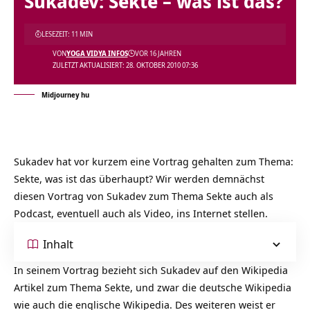
Sukadev: Sekte – was ist das?
LESEZEIT: 11 MIN
VON
YOGA VIDYA INFOS
VOR 16 JAHREN
ZULETZT AKTUALISIERT: 28. OKTOBER 2010 07:36
Midjourney hu
Sukadev hat vor kurzem eine Vortrag gehalten zum Thema:
Sekte
, was ist das überhaupt? Wir werden demnächst
diesen Vortrag von Sukadev zum Thema Sekte auch als
Podcast, eventuell auch als Video, ins Internet stellen.
Inhalt
In seinem Vortrag bezieht sich Sukadev auf den Wikipedia
Artikel zum Thema Sekte, und zwar die deutsche Wikipedia
wie auch die englische Wikipedia. Des weiteren weist er