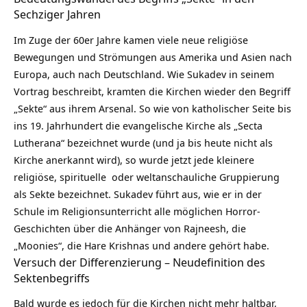
Sechziger Jahren
Im Zuge der 60er Jahre kamen viele neue religiöse
Bewegungen und Strömungen aus Amerika und Asien nach
Europa, auch nach Deutschland. Wie Sukadev in seinem
Vortrag beschreibt, kramten die Kirchen wieder den Begriff
„Sekte“ aus ihrem Arsenal. So wie von katholischer Seite bis
ins 19. Jahrhundert die evangelische Kirche als „Secta
Lutherana“ bezeichnet wurde (und ja bis heute nicht als
Kirche anerkannt wird), so wurde jetzt jede kleinere
religiöse, spirituelle oder weltanschauliche Gruppierung
als Sekte bezeichnet. Sukadev führt aus, wie er in der
Schule im Religionsunterricht alle möglichen Horror-
Geschichten über die Anhänger von Rajneesh, die
„Moonies“, die Hare Krishnas und andere gehört habe.
Versuch der Differenzierung – Neudefinition des
Sektenbegriffs
Bald wurde es jedoch für die Kirchen nicht mehr haltbar,