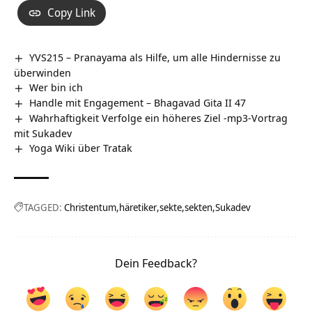
Copy Link
YVS215 – Pranayama als Hilfe, um alle Hindernisse zu
überwinden
Wer bin ich
Handle mit Engagement – Bhagavad Gita II 47
Wahrhaftigkeit Verfolge ein höheres Ziel -mp3-Vortrag
mit Sukadev
Yoga Wiki über Tratak
TAGGED:
Christentum
häretiker
sekte
sekten
Sukadev
Dein Feedback?