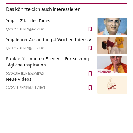
Das könnte dich auch interessieren
Yoga – Zitat des Tages
VOR 16 JAHREN
466 VIEWS
Yogalehrer Ausbildung 4-Wochen Intensiv
VOR 12 JAHREN
615 VIEWS
Punkte für inneren Frieden – Fortsetzung –
Tägliche Inspiration
VOR 3 JAHREN
525 VIEWS
Neue Videos
VOR 13 JAHREN
415 VIEWS