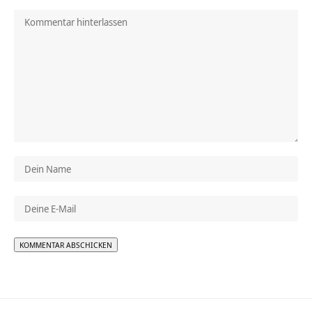
Alternative: