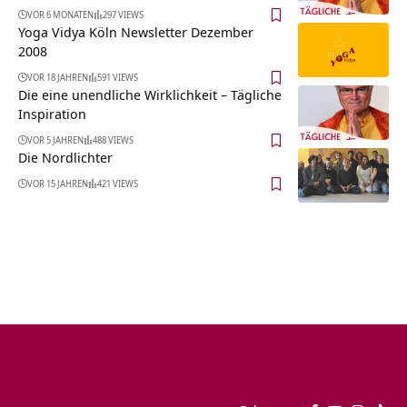
VOR 6 MONATEN
297 VIEWS
Yoga Vidya Köln Newsletter Dezember
2008
VOR 18 JAHREN
591 VIEWS
Die eine unendliche Wirklichkeit – Tägliche
Inspiration
VOR 5 JAHREN
488 VIEWS
Die Nordlichter
VOR 15 JAHREN
421 VIEWS