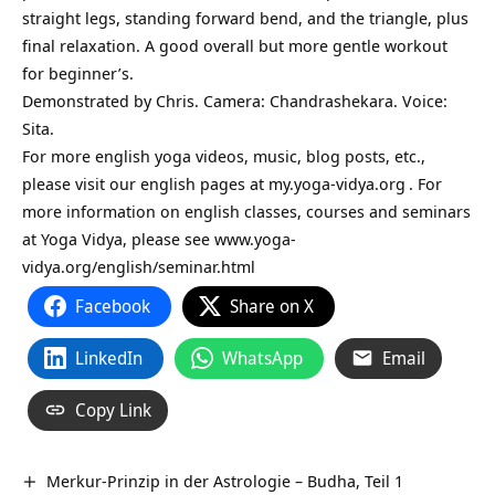
straight legs, standing forward bend, and the triangle, plus
final relaxation. A good overall but more gentle workout
for beginner’s.
Demonstrated by Chris. Camera: Chandrashekara. Voice:
Sita.
For more english yoga videos, music, blog posts, etc.,
please visit our english pages at
my.yoga-vidya.org
. For
more information on english classes, courses and seminars
at Yoga Vidya, please see
www.yoga-
vidya.org/english/seminar.html
Facebook
Share on X
LinkedIn
WhatsApp
Email
Copy Link
Merkur-Prinzip in der Astrologie – Budha, Teil 1