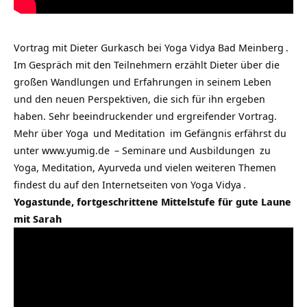
Vortrag mit Dieter Gurkasch bei
Yoga Vidya Bad Meinberg
.
Im Gespräch mit den Teilnehmern erzählt Dieter über die
großen Wandlungen und Erfahrungen in seinem
Leben
und den neuen Perspektiven, die sich für ihn ergeben
haben. Sehr beeindruckender und ergreifender Vortrag.
Mehr über
Yoga
und
Meditation
im Gefängnis erfährst du
unter
www.yumig.de
–
Seminare und Ausbildungen
zu
Yoga, Meditation, Ayurveda und vielen weiteren Themen
findest du auf den Internetseiten von
Yoga Vidya
.
Yogastunde, fortgeschrittene Mittelstufe für gute Laune
mit Sarah