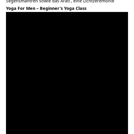
Segensmantren sowie das
Arati
, eine Lichtzeremonie
Yoga For Men – Beginner’s Yoga Class