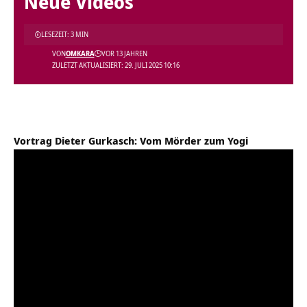
Neue Videos
LESEZEIT: 3 MIN
VON
OMKARA
VOR 13 JAHREN
ZULETZT AKTUALISIERT: 29. JULI 2025 10:16
Vortrag Dieter Gurkasch: Vom Mörder zum Yogi