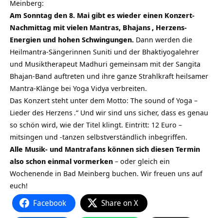
Meinberg:
Am Sonntag den 8. Mai gibt es wieder einen Konzert-
Nachmittag mit vielen Mantras,
Bhajans
, Herzens-
Energien und hohen Schwingungen.
Dann werden die
Heilmantra-Sängerinnen Suniti und der Bhaktiyogalehrer
und Musiktherapeut Madhuri gemeinsam mit der Sangita
Bhajan-Band auftreten und ihre ganze Strahlkraft heilsamer
Mantra-Klänge bei Yoga Vidya verbreiten.
Das Konzert steht unter dem Motto:
The sound of Yoga –
Lieder des Herzens
.“ Und wir sind uns sicher, dass es genau
so schön wird, wie der Titel klingt. Eintritt: 12 Euro –
mitsingen und -tanzen selbstverständlich inbegriffen.
Alle Musik- und Mantrafans können sich diesen Termin
also schon einmal vormerken
– oder gleich ein
Wochenende in Bad Meinberg buchen. Wir freuen uns auf
euch!
Facebook
Share on X