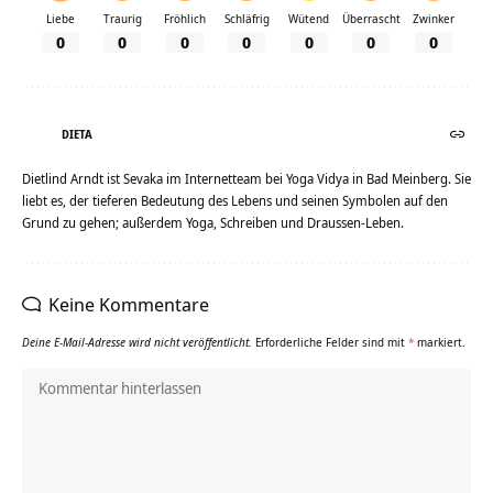
Liebe
Traurig
Fröhlich
Schläfrig
Wütend
Überrascht
Zwinker
0
0
0
0
0
0
0
DIETA
Dietlind Arndt ist Sevaka im Internetteam bei Yoga Vidya in Bad Meinberg. Sie
liebt es, der tieferen Bedeutung des Lebens und seinen Symbolen auf den
Grund zu gehen; außerdem Yoga, Schreiben und Draussen-Leben.
Keine Kommentare
Deine E-Mail-Adresse wird nicht veröffentlicht.
Erforderliche Felder sind mit
*
markiert.