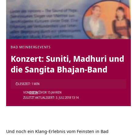
BAD MEINBERG
EVENTS
Konzert: Suniti, Madhuri und
die Sangita Bhajan-Band
LESEZEIT: 1 MIN
VON
DIETA
VOR 15 JAHREN
ZULETZT AKTUALISIERT: 3. JULI 2018 13:14
Und noch ein Klang-Erlebnis vom Feinsten in Bad