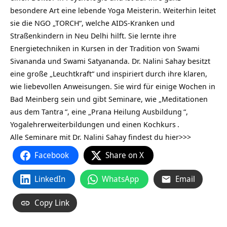
besondere Art eine lebende Yoga Meisterin. Weiterhin leitet
sie die NGO „TORCH“, welche AIDS-Kranken und
Straßenkindern in Neu Delhi hilft. Sie lernte ihre
Energietechniken in Kursen in der Tradition von Swami
Sivananda und Swami Satyananda. Dr. Nalini Sahay besitzt
eine große „Leuchtkraft“ und inspiriert durch ihre klaren,
wie liebevollen Anweisungen. Sie wird für einige Wochen in
Bad Meinberg sein und gibt Seminare, wie „
Meditationen
aus dem Tantra
“, eine „
Prana Heilung Ausbildung
“,
Yogalehrerweiterbildungen und einen
Kochkurs
.
Alle
Seminare mit Dr. Nalini Sahay findest du hier>>>
Facebook
Share on X
LinkedIn
WhatsApp
Email
Copy Link