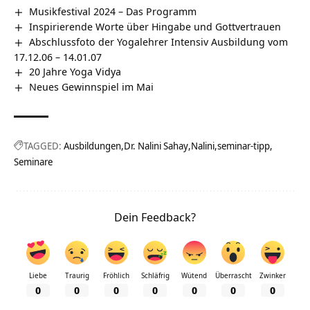
Musikfestival 2024 – Das Programm
Inspirierende Worte über Hingabe und Gottvertrauen
Abschlussfoto der Yogalehrer Intensiv Ausbildung vom
17.12.06 – 14.01.07
20 Jahre Yoga Vidya
Neues Gewinnspiel im Mai
TAGGED:
Ausbildungen
Dr. Nalini Sahay
Nalini
seminar-tipp
Seminare
Dein Feedback?
Liebe
Traurig
Fröhlich
Schläfrig
Wütend
Überrascht
Zwinker
0
0
0
0
0
0
0