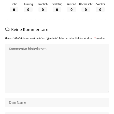
Liebe
Traurig
Fröhlich
Schläfrig
Wütend
Überrascht
Zwinker
0
0
0
0
0
0
0
Keine Kommentare
Deine E-Mail-Adresse wird nicht veröffentlicht.
Erforderliche Felder sind mit
*
markiert.