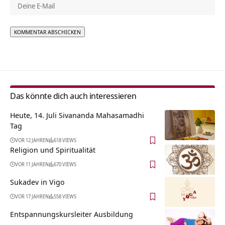
Alternative:
Das könnte dich auch interessieren
Heute, 14. Juli Sivananda Mahasamadhi
Tag
VOR 12 JAHREN
618 VIEWS
Religion und Spiritualität
VOR 11 JAHREN
670 VIEWS
Sukadev in Vigo
VOR 17 JAHREN
558 VIEWS
Entspannungskursleiter Ausbildung