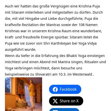
Auch wir hatten das große Vergnügen eine Krishna Puja
mit Sitaram miterleben und mitgestalten zu dürfen. Durch
die, mit viel Hingabe und Liebe durchgeführte, Puja die
kraftvolle Rezitation der Mantras sowie der 108 Namen
Krishnas war in unserem Krishna Raum eine wunderbare,
kraft- und freudvolle Energie spürbar. Sitaram leitet die
Puja wie sie zuvor von Shri Karthikeyan bei Yoga Vidya
ausgeführt wurde.
Wenn du tiefer in die Erfahrung des Bhakti Yoga einsteigen
möchtest und einen Abend mit Mantra singen, Ritualen und
Yoga verbringen möchtest, dann besuche uns
beispielsweise zu
Shivaratri am 10.3. im Westerwald
.
Facebook
Share on X