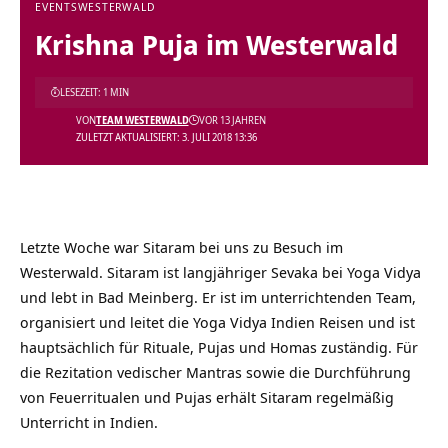
EVENTS
WESTERWALD
Krishna Puja im Westerwald
LESEZEIT: 1 MIN
VON
TEAM WESTERWALD
VOR 13 JAHREN
ZULETZT AKTUALISIERT: 3. JULI 2018 13:36
Letzte Woche war Sitaram bei uns zu Besuch im
Westerwald. Sitaram ist langjähriger Sevaka bei Yoga Vidya
und lebt in Bad Meinberg. Er ist im unterrichtenden Team,
organisiert und leitet die Yoga Vidya Indien Reisen und ist
hauptsächlich für Rituale, Pujas und Homas zuständig. Für
die Rezitation vedischer Mantras sowie die Durchführung
von Feuerritualen und Pujas erhält Sitaram regelmäßig
Unterricht in Indien.