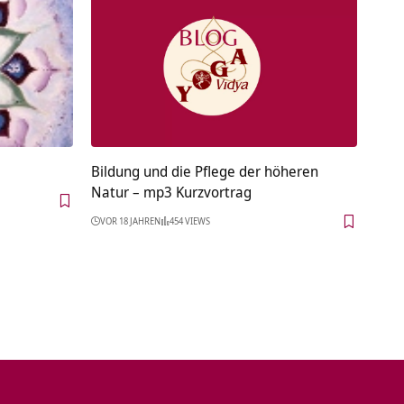
Bildung und die Pflege der höheren
Natur – mp3 Kurzvortrag
VOR 18 JAHREN
454 VIEWS