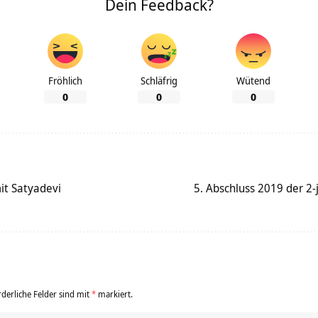
Dein Feedback?
Fröhlich
Schläfrig
Wütend
0
0
0
it Satyadevi
5. Abschluss 2019 der 2
rderliche Felder sind mit
*
markiert.