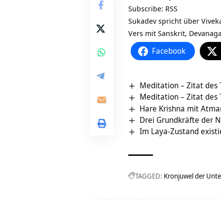
Subscribe:
RSS
Sukadev spricht über
Vivek
Vers mit Sanskrit, Devanaga
Facebook
Meditation – Zitat des
Meditation – Zitat des
Hare Krishna mit Atma
Drei Grundkräfte der N
Im Laya-Zustand existi
TAGGED:
Kronjuwel der Unt