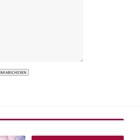
tive: