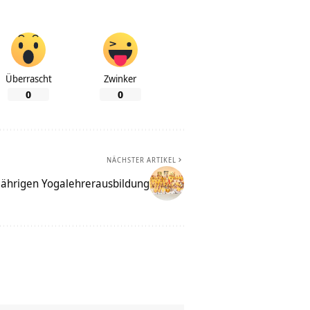
Überrascht
Zwinker
0
0
NÄCHSTER ARTIKEL
-jährigen Yogalehrerausbildung