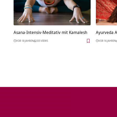
Asana-Intensiv-Meditativ mit Kamalesh
Ayurveda A
VOR 18 JAHREN
555 VIEWS
VOR 16 JAHREN