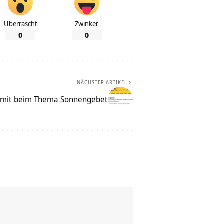
Überrascht
Zwinker
0
0
NÄCHSTER ARTIKEL
e mit beim Thema Sonnengebet