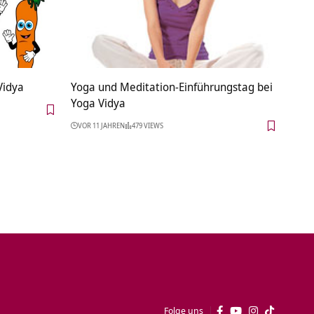
Vidya
Yoga und Meditation-Einführungstag bei
Yoga Vidya
VOR 11 JAHREN
479 VIEWS
Folge uns