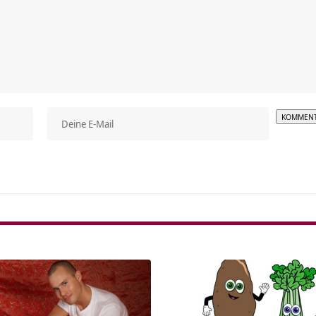
Alterna