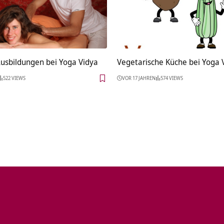
usbildungen bei Yoga Vidya
Vegetarische Küche bei Yoga 
522 VIEWS
VOR 17 JAHREN
574 VIEWS