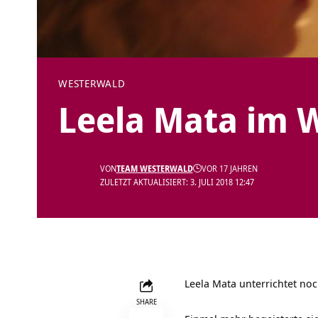
WESTERWALD
Leela Mata im 
VON
TEAM WESTERWALD
VOR 17 JAHREN
ZULETZT AKTUALISIERT: 3. JULI 2018 12:47
Leela Mata unterrichtet no
SHARE