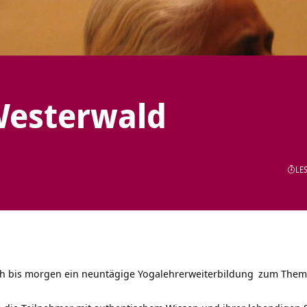
Westerwald
LES
ch bis morgen ein neuntägige
Yogalehrerweiterbildung
zum Thema