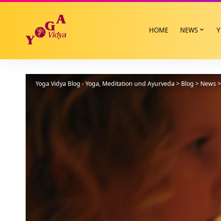
HOME
NEWS
Y
Yoga Vidya Blog - Yoga, Meditation und Ayurveda
>
Blog
>
News