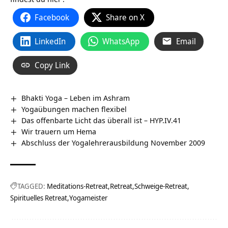
Facebook
Share on X
LinkedIn
WhatsApp
Email
Copy Link
Bhakti Yoga – Leben im Ashram
Yogaübungen machen flexibel
Das offenbarte Licht das überall ist – HYP.IV.41
Wir trauern um Hema
Abschluss der Yogalehrerausbildung November 2009
TAGGED:
Meditations-Retreat
Retreat
Schweige-Retreat
Spirituelles Retreat
Yogameister