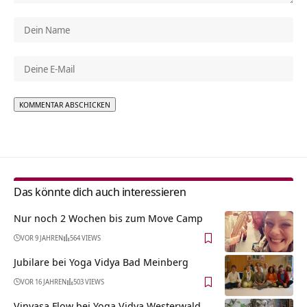
Alternative:
Das könnte dich auch interessieren
Nur noch 2 Wochen bis zum Move Camp
VOR 9 JAHREN
564 VIEWS
Jubilare bei Yoga Vidya Bad Meinberg
VOR 16 JAHREN
503 VIEWS
Vinyasa Flow bei Yoga Vidya Westerwald