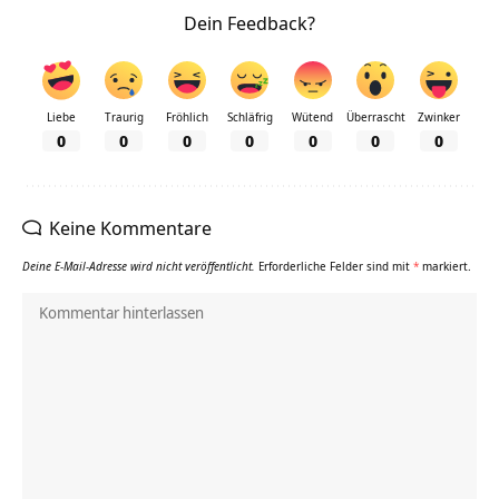
Dein Feedback?
Liebe
Traurig
Fröhlich
Schläfrig
Wütend
Überrascht
Zwinker
0
0
0
0
0
0
0
Keine Kommentare
Deine E-Mail-Adresse wird nicht veröffentlicht.
Erforderliche Felder sind mit
*
markiert.