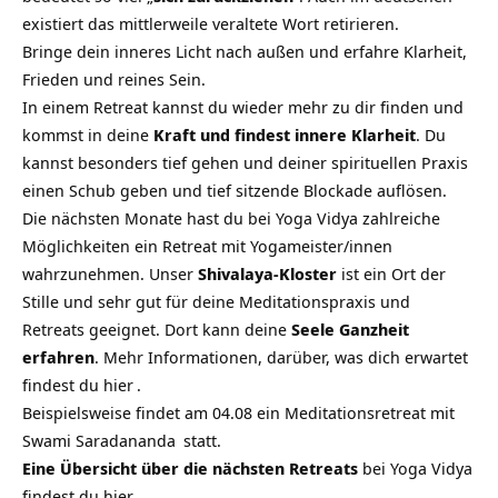
existiert das mittlerweile veraltete Wort retirieren.
Bringe dein inneres Licht nach außen und erfahre Klarheit,
Frieden und reines Sein.
In einem Retreat kannst du wieder mehr zu dir finden und
kommst in deine
Kraft und findest innere Klarheit
. Du
kannst besonders tief gehen und deiner spirituellen Praxis
einen Schub geben und tief sitzende Blockade auflösen.
Die nächsten Monate hast du bei Yoga Vidya zahlreiche
Möglichkeiten ein Retreat mit Yogameister/innen
wahrzunehmen. Unser
Shivalaya-Kloster
ist ein Ort der
Stille und sehr gut für deine Meditationspraxis und
Retreats geeignet. Dort kann deine
Seele Ganzheit
erfahren
. Mehr Informationen, darüber, was dich erwartet
findest du
hier
.
Beispielsweise findet am 04.08 ein Meditationsretreat mit
Swami Saradananda
statt.
Eine Übersicht über die nächsten Retreats
bei Yoga Vidya
findest du
hier
.