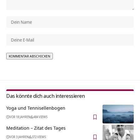
Alternative:
Das könnte dich auch interessieren
Yoga und Tennisellenbogen
VOR 18 JAHREN
484 VIEWS
Meditation – Zitat des Tages
VOR 3 JAHREN
372 VIEWS