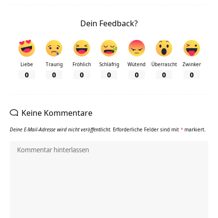
Dein Feedback?
Liebe
Traurig
Fröhlich
Schläfrig
Wütend
Überrascht
Zwinker
0
0
0
0
0
0
0
Keine Kommentare
Deine E-Mail-Adresse wird nicht veröffentlicht.
Erforderliche Felder sind mit
*
markiert.