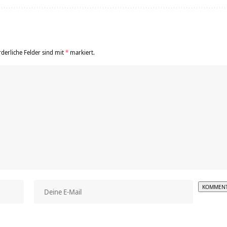
rderliche Felder sind mit
*
markiert.
Alterna