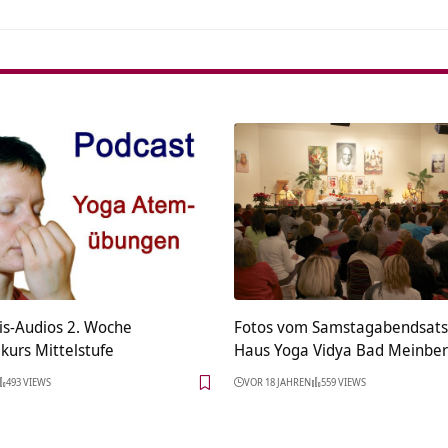
is-Audios 2. Woche
Fotos vom Samstagabendsats
urs Mittelstufe
Haus Yoga Vidya Bad Meinbe
493 VIEWS
VOR 18 JAHREN
559 VIEWS