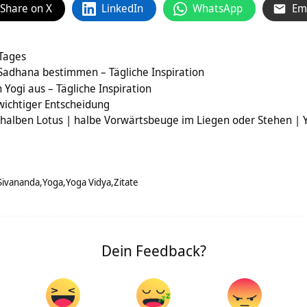
Share on X
LinkedIn
WhatsApp
Em
 Tages
 Sadhana bestimmen – Tägliche Inspiration
Yogi aus – Tägliche Inspiration
wichtiger Entscheidung
 halben Lotus | halbe Vorwärtsbeuge im Liegen oder Stehen |
Sivananda
Yoga
Yoga Vidya
Zitate
Dein Feedback?