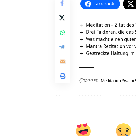
Facebook
Meditation – Zitat des
Drei Faktoren, die das
Was macht einen guten 
Mantra Rezitation vor 
Gestreckte Haltung im
TAGGED:
Meditation
Swami 