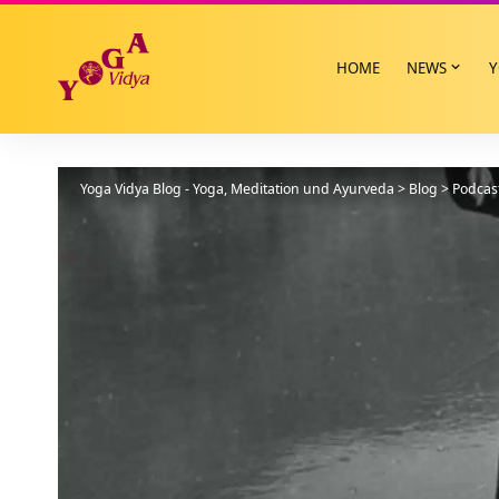
HOME
NEWS
Y
Yoga Vidya Blog - Yoga, Meditation und Ayurveda
>
Blog
>
Podcas