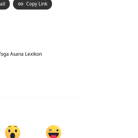
ail
Copy Link
 Yoga Asana Lexikon