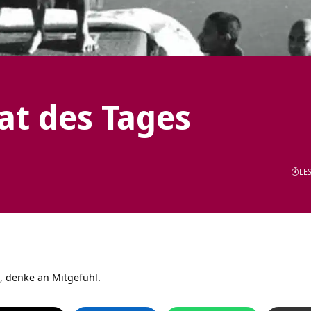
tat des Tages
LES
, denke an Mitgefühl.