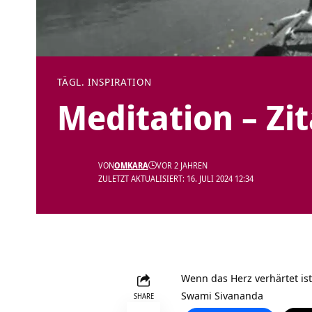
TÄGL. INSPIRATION
Meditation – Zi
VON
OMKARA
VOR 2 JAHREN
ZULETZT AKTUALISIERT: 16. JULI 2024 12:34
Wenn das Herz verhärtet ist
Swami Sivananda
SHARE