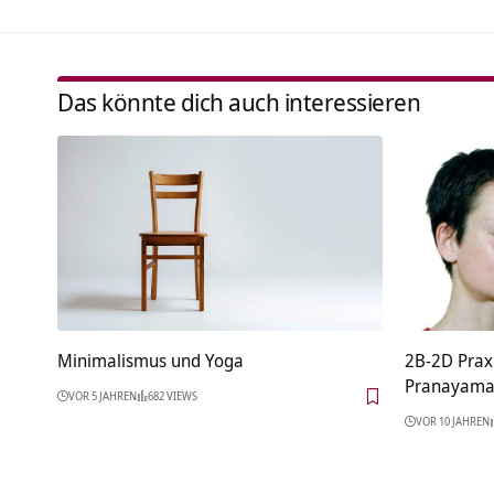
Das könnte dich auch interessieren
Minimalismus und Yoga
2B-2D Prax
Pranayamak
VOR 5 JAHREN
682 VIEWS
VOR 10 JAHREN