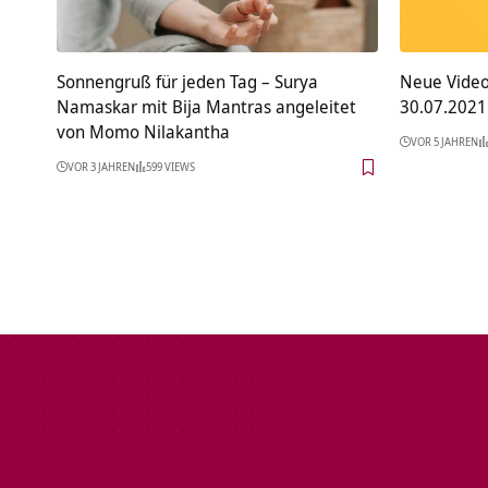
Sonnengruß für jeden Tag – Surya
Neue Video
Namaskar mit Bija Mantras angeleitet
30.07.2021
von Momo Nilakantha
VOR 5 JAHREN
VOR 3 JAHREN
599 VIEWS