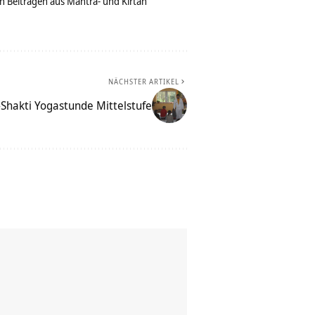
n Beiträgen aus Mantra- und Kirtan
NÄCHSTER ARTIKEL
-Shakti Yogastunde Mittelstufe