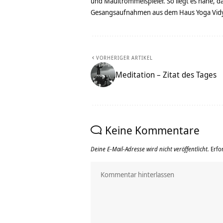
und Maultrommelspieler. So liegt es nahe, 
Gesangsaufnahmen aus dem Haus Yoga Vidya
VORHERIGER ARTIKEL
Meditation – Zitat des Tages
Keine Kommentare
Deine E-Mail-Adresse wird nicht veröffentlicht.
Erfo