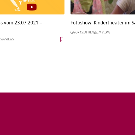
s vom 23.07.2021 –
Fotoshow: Kindertheater im 
VOR 15 JAHREN
574 VIEWS
596 VIEWS