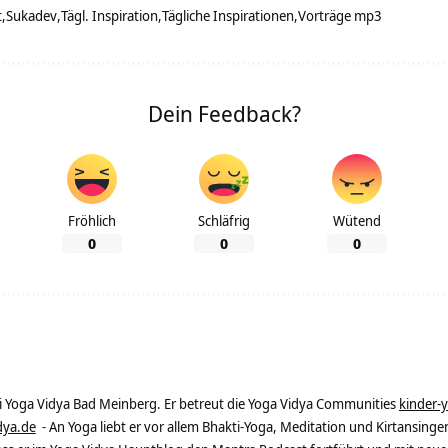
t
Sukadev
Tägl. Inspiration
Tägliche Inspirationen
Vorträge mp3
Dein Feedback?
Fröhlich
Schläfrig
Wütend
0
0
0
ei Yoga Vidya Bad Meinberg. Er betreut die Yoga Vidya Communities
kinder-
dya.de
- An Yoga liebt er vor allem Bhakti-Yoga, Meditation und Kirtansingen