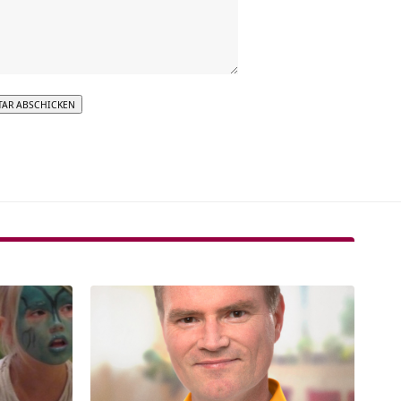
tive: