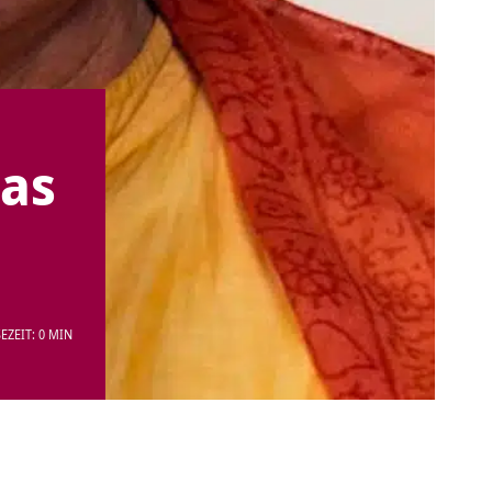
was
EZEIT: 0 MIN