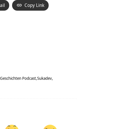
ail
Copy Link
Geschichten Podcast
Sukadev