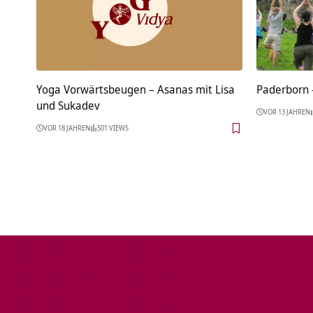
Yoga Vorwärtsbeugen – Asanas mit Lisa
P
und Sukadev
VOR 13 JAHREN
VOR 18 JAHREN
501 VIEWS