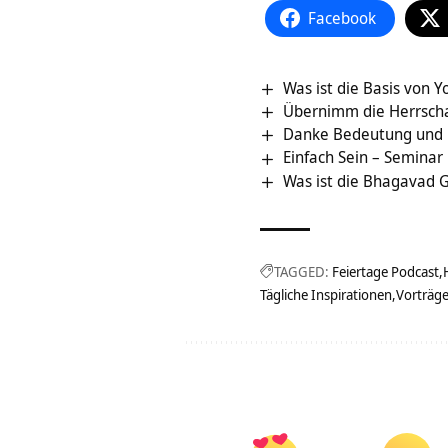
Facebook
Was ist die Basis von 
Übernimm die Herrschaf
Danke Bedeutung und 
Einfach Sein – Semina
Was ist die Bhagavad G
TAGGED:
Feiertage Podcast
Tägliche Inspirationen
Vorträg