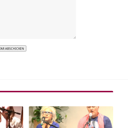
tive: