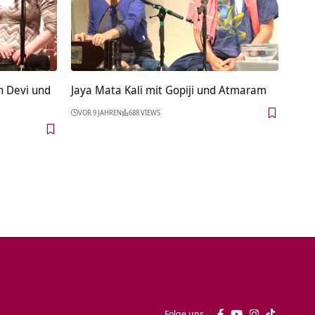
n Devi und
Jaya Mata Kali mit Gopiji und Atmaram
VOR 9 JAHREN
688 VIEWS
Folge uns