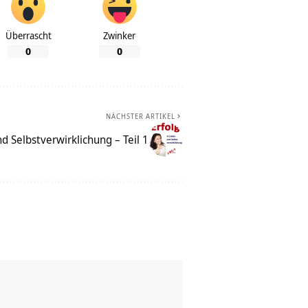
Überrascht
Zwinker
0
0
NÄCHSTER ARTIKEL
nd Selbstverwirklichung – Teil 1