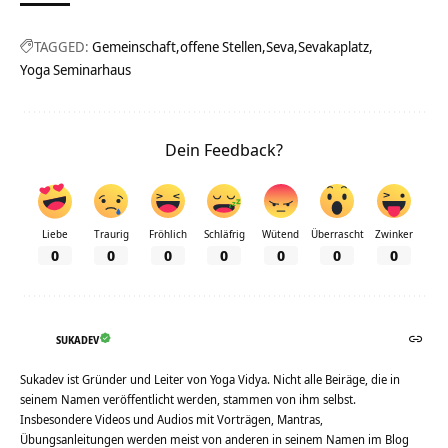
TAGGED:
Gemeinschaft
offene Stellen
Seva
Sevakaplatz
Yoga Seminarhaus
Dein Feedback?
Liebe
Traurig
Fröhlich
Schläfrig
Wütend
Überrascht
Zwinker
0
0
0
0
0
0
0
SUKADEV
Sukadev ist Gründer und Leiter von Yoga Vidya. Nicht alle Beiräge, die in
seinem Namen veröffentlicht werden, stammen von ihm selbst.
Insbesondere Videos und Audios mit Vorträgen, Mantras,
Übungsanleitungen werden meist von anderen in seinem Namen im Blog