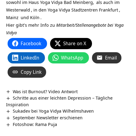
sowohl im
Haus Yoga Vidya Bad Meinberg,
als auch im
Westerwald
, in den Yoga Vidya Stadtzentren
Frankfurt
,
Mainz
und
Köln
.
Hier gibt’s mehr Info zu
Mitarbeit/Stellenangebote bei Yoga
Vidya
Facebook
Share on X
LinkedIn
WhatsApp
Email
Copy Link
Was ist Burnout? Video Antwort
Schritte aus einer leichten Depression – Tägliche
Inspiration
Sukadev bei Yoga Vidya Wilhelmshaven
September Newsletter erschienen
Fotoshow: Rama Puja