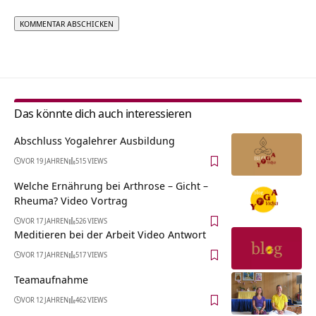
Alternative:
Das könnte dich auch interessieren
Abschluss Yogalehrer Ausbildung
VOR 19 JAHREN
515 VIEWS
Welche Ernährung bei Arthrose – Gicht –
Rheuma? Video Vortrag
VOR 17 JAHREN
526 VIEWS
Meditieren bei der Arbeit Video Antwort
VOR 17 JAHREN
517 VIEWS
Teamaufnahme
VOR 12 JAHREN
462 VIEWS