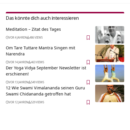
Das könnte dich auch interessieren
Meditation – Zitat des Tages
VOR 4 JAHREN
486 VIEWS
Om Tare Tuttare Mantra Singen mit
Narendra
VOR 14 JAHREN
463 VIEWS
Der Yoga Vidya September Newsletter ist
erschienen!
VOR 13 JAHREN
549 VIEWS
12 Wie Swami Vimalananda seinen Guru
Swami Chidananda getroffen hat
VOR 12 JAHREN
529 VIEWS