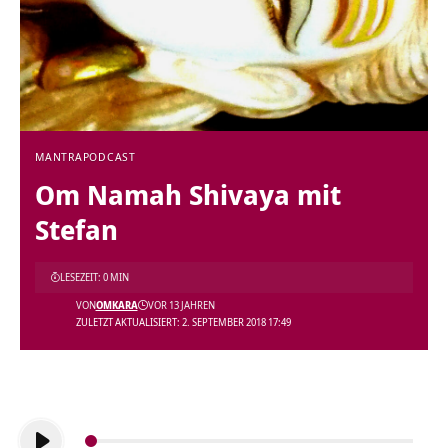
MANTRA
PODCAST
Om Namah Shivaya mit
Stefan
LESEZEIT: 0 MIN
VON
OMKARA
VOR 13 JAHREN
ZULETZT AKTUALISIERT: 2. SEPTEMBER 2018 17:49
Audio-