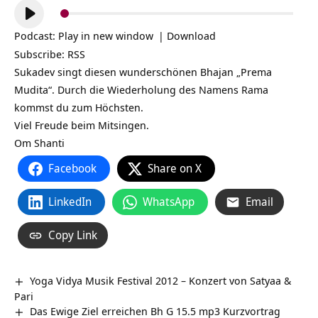
Audio-
Player
Podcast:
Play in new window
|
Download
Subscribe:
RSS
Sukadev singt diesen wunderschönen Bhajan „Prema
Mudita“. Durch die Wiederholung des Namens Rama
kommst du zum Höchsten.
Viel Freude beim Mitsingen.
Om Shanti
Facebook
Share on X
LinkedIn
WhatsApp
Email
Copy Link
Yoga Vidya Musik Festival 2012 – Konzert von Satyaa &
Pari
Das Ewige Ziel erreichen Bh G 15.5 mp3 Kurzvortrag