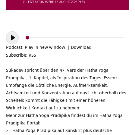
ZULETZT AKTUALISIERT: 12. AUGUST 2025 09:53
Audio-
Player
Podcast:
Play in new window
|
Download
Subscribe:
RSS
Sukadev spricht über den 47. Vers der
Hatha Yoga
Pradipika
, 1. Kapitel, als Inspiration des Tages. Essenz:
Empfange die Göttliche Energie. Aufmerksamkeit,
Achtsamkeit und Konzentration auf das Licht oberhalb des
Scheitels kommt die Fähigkeit mit einer höheren
Wirklichkeit Kontakt auf zu nehmen.
Mehr zur Hatha Yoga Pradipika findest du im Hatha Yoga
Pradipika Portal:
Hatha Yoga Pradipika auf Sanskrit plus deutsche