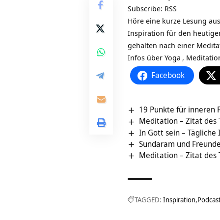
Subscribe:
RSS
Höre eine kurze Lesung aus
Inspiration für den heutig
gehalten nach einer Medit
Infos über
Yoga
,
Meditatio
Facebook
19 Punkte für inneren F
Meditation – Zitat des
In Gott sein – Tägliche 
Sundaram und Freunde
Meditation – Zitat des
TAGGED:
Inspiration
Podcas