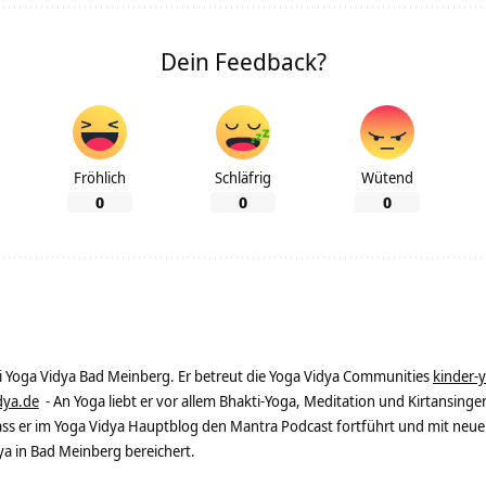
Dein Feedback?
Fröhlich
Schläfrig
Wütend
0
0
0
ei Yoga Vidya Bad Meinberg. Er betreut die Yoga Vidya Communities
kinder-
dya.de
- An Yoga liebt er vor allem Bhakti-Yoga, Meditation und Kirtansingen
dass er im Yoga Vidya Hauptblog den Mantra Podcast fortführt und mit neue
 in Bad Meinberg bereichert.