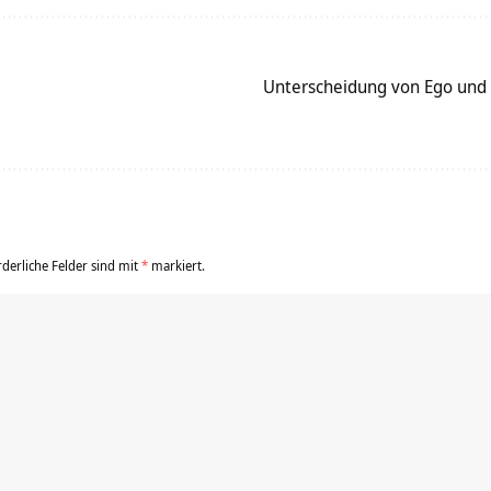
Unterscheidung von Ego und I
rderliche Felder sind mit
*
markiert.