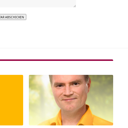
tive: