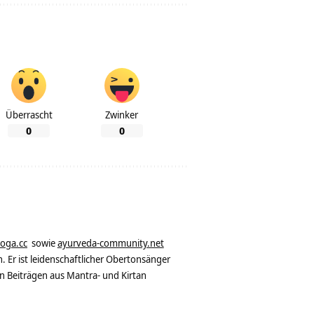
Überrascht
Zwinker
0
0
yoga.cc
sowie
ayurveda-community.net
. Er ist leidenschaftlicher Obertonsänger
n Beiträgen aus Mantra- und Kirtan