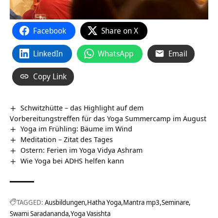
Facebook
Share on X
LinkedIn
WhatsApp
Email
Copy Link
Schwitzhütte – das Highlight auf dem
Vorbereitungstreffen für das Yoga Summercamp im August
Yoga im Frühling: Bäume im Wind
Meditation – Zitat des Tages
Ostern: Ferien im Yoga Vidya Ashram
Wie Yoga bei ADHS helfen kann
TAGGED:
Ausbildungen
Hatha Yoga
Mantra mp3
Seminare
Swami Saradananda
Yoga Vasishta