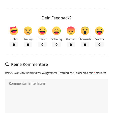
Dein Feedback?
Liebe
Traurig
Fröhlich
Schläfrig
Wütend
Überrascht
Zwinker
0
0
0
0
0
0
0
Keine Kommentare
Deine E-Mail-Adresse wird nicht veröffentlicht.
Erforderliche Felder sind mit
*
markiert.