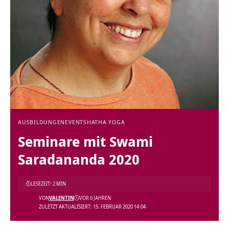
AUSBILDUNGEN
EVENTS
HATHA YOGA
Seminare mit Swami
Saradananda 2020
LESEZEIT: 2 MIN
VON
VALENTIN
VOR 6 JAHREN
ZULETZT AKTUALISIERT: 15. FEBRUAR 2020 14:04