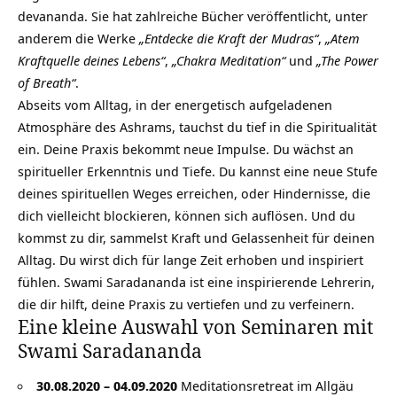
devananda. Sie hat zahlreiche Bücher veröffentlicht, unter
anderem die Werke
„Entdecke die Kraft der Mudras“
,
„Atem
Kraftquelle deines Lebens“
,
„Chakra Meditation“
und
„The Power
of Breath“
.
Abseits vom Alltag, in der energetisch aufgeladenen
Atmosphäre des Ashrams, tauchst du tief in die Spiritualität
ein. Deine Praxis bekommt neue Impulse. Du wächst an
spiritueller Erkenntnis und Tiefe. Du kannst eine neue Stufe
deines spirituellen Weges erreichen, oder Hindernisse, die
dich vielleicht blockieren, können sich auflösen. Und du
kommst zu dir, sammelst Kraft und Gelassenheit für deinen
Alltag. Du wirst dich für lange Zeit erhoben und inspiriert
fühlen. Swami Saradananda ist eine inspirierende Lehrerin,
die dir hilft, deine Praxis zu vertiefen und zu verfeinern.
Eine kleine Auswahl von Seminaren mit
Swami Saradananda
30.08.2020 – 04.09.2020
Meditationsretreat im Allgäu