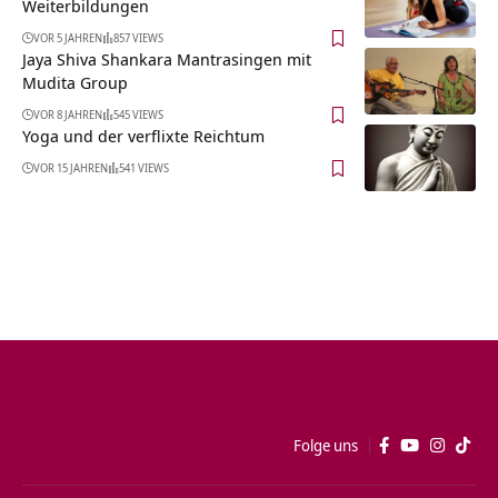
Weiterbildungen
VOR 5 JAHREN
857 VIEWS
Jaya Shiva Shankara Mantrasingen mit
Mudita Group
VOR 8 JAHREN
545 VIEWS
Yoga und der verflixte Reichtum
VOR 15 JAHREN
541 VIEWS
Folge uns