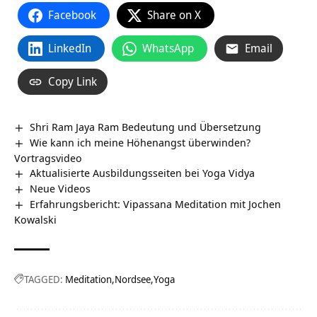
Facebook
Share on X
LinkedIn
WhatsApp
Email
Copy Link
Shri Ram Jaya Ram Bedeutung und Übersetzung
Wie kann ich meine Höhenangst überwinden?
Vortragsvideo
Aktualisierte Ausbildungsseiten bei Yoga Vidya
Neue Videos
Erfahrungsbericht: Vipassana Meditation mit Jochen
Kowalski
TAGGED:
Meditation
Nordsee
Yoga