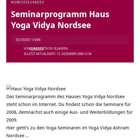
NORDSEE
SUKADEV
Seminarprogramm Haus
Yoga Vidya Nordsee
LESEZEIT: 0 MIN
VON
SUKADEV
VOR 18 JAHREN
ZULETZT AKTUALISIERT: 13. DEZEMBER 2008 15:34
Das
Seminarprogramm des Hauses Yoga Vidya Nordsee
steht schon im Internet. Du findest schon die Seminare für
2008, demnächst auch einige Aus- und Weiterbildungen für
2009.
Hier geht’s zu den
Yoga-Seminaren im Yoga Vidya Ashram
Nordsee
…