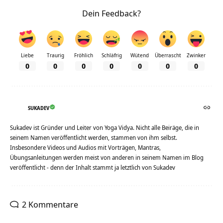
Dein Feedback?
Liebe
Traurig
Fröhlich
Schläfrig
Wütend
Überrascht
Zwinker
0
0
0
0
0
0
0
SUKADEV
Sukadev ist Gründer und Leiter von Yoga Vidya. Nicht alle Beiräge, die in
seinem Namen veröffentlicht werden, stammen von ihm selbst.
Insbesondere Videos und Audios mit Vorträgen, Mantras,
Übungsanleitungen werden meist von anderen in seinem Namen im Blog
veröffentlicht - denn der Inhalt stammt ja letztlich von Sukadev
2 Kommentare