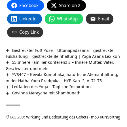
Facebook
Share on X
LinkedIn
WhatsApp
Email
Copy Link
Gestreckter Fuß Pose | Uttanapadasana | gestreckte
Fußhaltung | gestreckte Beinhaltung | Yoga Asana Lexikon
55 Innere Familienkonferenz 3 – Innere Mutter, Vater,
Geschwister und mehr
YVS447 – Kevala Kumbhaka, natürliche Atemanhaltung,
in der Hatha Yoga Pradipika – HYP Kap. 2, V. 71-75
Leitfaden des Yoga – Tägliche Inspiration
Govinda Narayana mit Shambunath
TAGGED:
Wirkung und Bedeutung des Gebets - mp3 Kurzvortrag