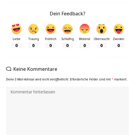
Dein Feedback?
Liebe
Traurig
Fröhlich
Schläfrig
Wütend
Überrascht
Zwinker
0
0
0
0
0
0
0
Keine Kommentare
Deine E-Mail-Adresse wird nicht veröffentlicht.
Erforderliche Felder sind mit
*
markiert.