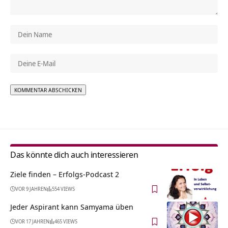
Alternative:
Das könnte dich auch interessieren
Ziele finden – Erfolgs-Podcast 2
VOR 9 JAHREN
554 VIEWS
Jeder Aspirant kann Samyama üben
VOR 17 JAHREN
465 VIEWS