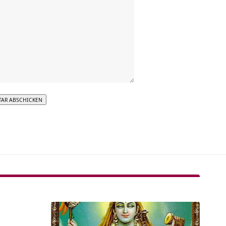
tive: