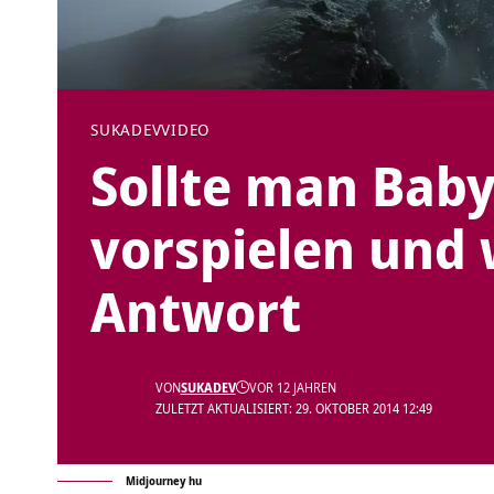
SUKADEV
VIDEO
Sollte man Babys
vorspielen und
Antwort
VON
SUKADEV
VOR 12 JAHREN
ZULETZT AKTUALISIERT: 29. OKTOBER 2014 12:49
Midjourney hu