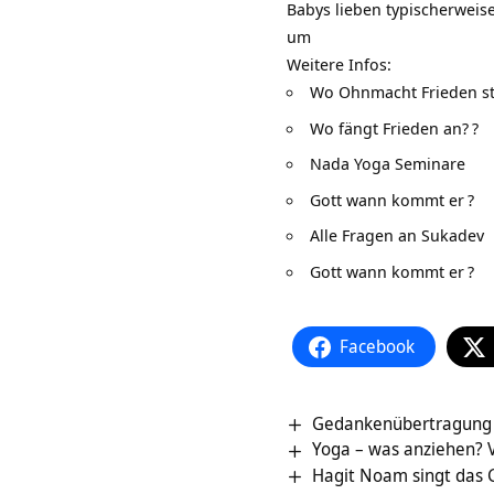
Babys lieben typischerweise
um
Weitere Infos:
Wo Ohnmacht Frieden sti
Wo fängt Frieden an?
?
Nada Yoga Seminare
Gott wann kommt er
?
Alle Fragen an Sukadev
Gott wann kommt er
?
Facebook
Gedankenübertragung 
Yoga – was anziehen? V
Hagit Noam singt das 