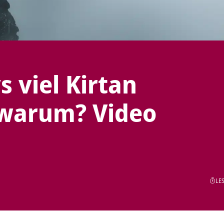
 viel Kirtan
 warum? Video
LES