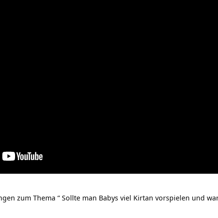
en zum Thema “ Sollte man Babys viel Kirtan vorspielen und wa