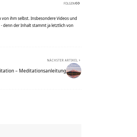
FOLGEN
n von ihm selbst. Insbesondere Videos und
denn der Inhalt stammt ja letztlich von
NÄCHSTER ARTIKEL
tation – Meditationsanleitung