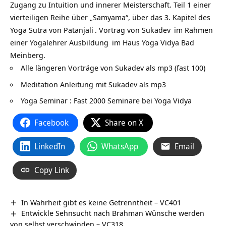
Zugang zu Intuition und innerer Meisterschaft. Teil 1 einer
vierteiligen Reihe über „Samyama“, über das 3. Kapitel des
Yoga Sutra von
Patanjali
. Vortrag von
Sukadev
im Rahmen
einer
Yogalehrer Ausbildung
im Haus Yoga Vidya Bad
Meinberg.
Alle längeren Vorträge von Sukadev als mp3 (fast 100)
Meditation Anleitung mit Sukadev als mp3
Yoga Seminar : Fast 2000 Seminare bei Yoga Vidya
Facebook
Share on X
LinkedIn
WhatsApp
Email
Copy Link
In Wahrheit gibt es keine Getrenntheit – VC401
Entwickle Sehnsucht nach Brahman Wünsche werden
von selbst verschwinden – VC318