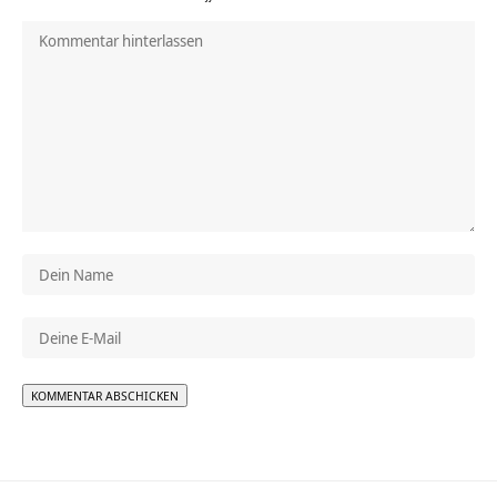
Alternative: