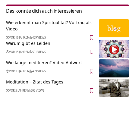
Das könnte dich auch interessieren
Wie erkennt man Spiritualität? Vortrag als
Video
VOR 16 JAHREN
469 VIEWS
Warum gibt es Leiden
VOR 15 JAHREN
501 VIEWS
Wie lange meditieren? Video Antwort
VOR 13 JAHREN
439 VIEWS
Meditation – Zitat des Tages
VOR 5 JAHREN
503 VIEWS